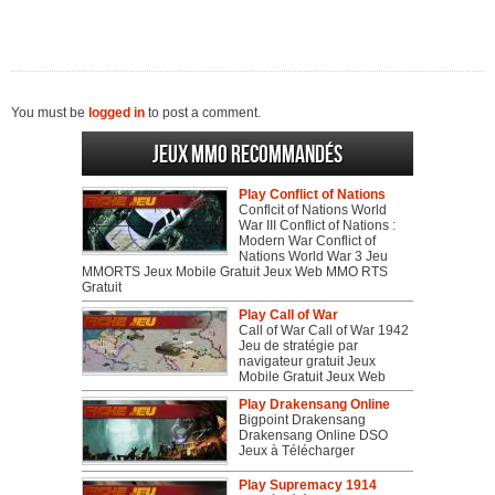
You must be
logged in
to post a comment.
Jeux MMO recommandés
Play Conflict of Nations
Conflcit of Nations World
War III Conflict of Nations :
Modern War Conflict of
Nations World War 3 Jeu
MMORTS Jeux Mobile Gratuit Jeux Web MMO RTS
Gratuit
Play Call of War
Call of War Call of War 1942
Jeu de stratégie par
navigateur gratuit Jeux
Mobile Gratuit Jeux Web
Play Drakensang Online
Bigpoint Drakensang
Drakensang Online DSO
Jeux à Télécharger
Play Supremacy 1914