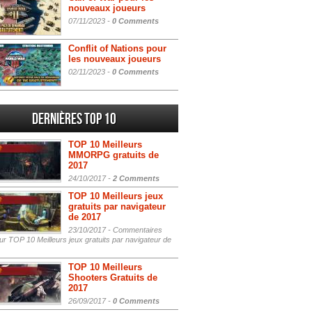
nouveaux joueurs
07/11/2023 -
0 Comments
Conflit of Nations pour
les nouveaux joueurs
02/11/2023 -
0 Comments
Dernières Top 10
TOP 10 Meilleurs
MMORPG gratuits de
2017
24/10/2017 -
2 Comments
TOP 10 Meilleurs jeux
gratuits par navigateur
de 2017
23/10/2017 -
Commentaires
r TOP 10 Meilleurs jeux gratuits par navigateur de
TOP 10 Meilleurs
Shooters Gratuits de
2017
26/09/2017 -
0 Comments