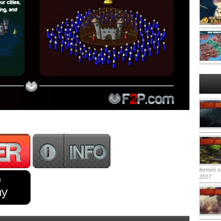
fermés
su
2017