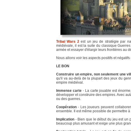
Tribal Wars 2
est un jeu de stratégie par na
médiévale, il est la suite du classique Guerres
armée et essayer d'élargir leurs frontières au d
Nous allons voir les aspects positifs et négatifs
LE BON
Construire un empire, non seulement une vil
qu'il va au-delà de la plupart des jeux du genr
empire médiéval.
Immense carte
- La carte jouable est énorme,
développer et construire des empires. Avec auta
ou des guerres.
Coopération
- Les joueurs peuvent collaborer
ensemble. Il est même possible de permettre à 
Implication
- Bien que le début du jeu est un 
beaucoup plus amusant et exige une plus grand