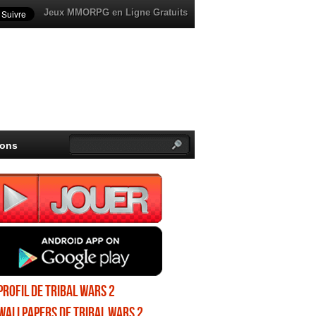
Jeux MMORPG en Ligne Gratuits
ions
Profil de Tribal Wars 2
Wallpapers de Tribal Wars 2