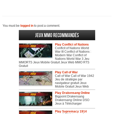
You must be
logged in
to post a comment.
Jeux MMO recommandés
Play Conflict of Nations
Conflcit of Nations World
War III Conflict of Nations :
Modern War Conflict of
Nations World War 3 Jeu
MMORTS Jeux Mobile Gratuit Jeux Web MMO RTS
Gratuit
Play Call of War
Call of War Call of War 1942
Jeu de stratégie par
navigateur gratuit Jeux
Mobile Gratuit Jeux Web
Play Drakensang Online
Bigpoint Drakensang
Drakensang Online DSO
Jeux à Télécharger
Play Supremacy 1914