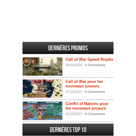
Dernières promos
Call of War Speed Royale
06/02/2024 -
0 Comments
Call of War pour les
nouveaux joueurs
07/11/2023 -
0 Comments
Conflit of Nations pour
les nouveaux joueurs
02/11/2023 -
0 Comments
Dernières Top 10