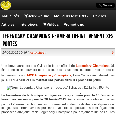
Actualités
Jeux Online
Meilleurs MMORPG
Revues
Articles
Interviews
Vidéos
Promotions
Legendary Champions fermera définitivement ses
portes
14/02/2011 10:46 (
Actualités
)
0
Une brève annonce des GM sur le forum officiel de
Legendary Champions
fait
état dune triste nouvelle pour les joueurs: seulement quelques mois après le
lancement de son
MOBA
Legendary Champions
, Aeria Games vient davertir les
joueurs que celui-ci allait
fermer ses portes dans les prochains jours.
La fermeture de la boutique en ligne est programmée pour le 15 février et
larrêt des serveurs pour le 28 février2011
. Aeria annonce toutefois que les
points AP seront remboursés aux joueurs selon des modalités spécifiques dont
les joueurs seront avertis par mail. Des offres spéciales seront également
proposées aux joueurs de Legendary Champions pour rejoindre lun des autres