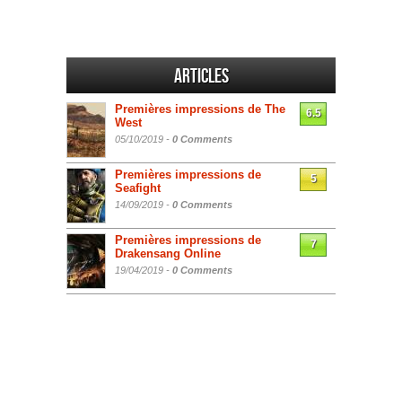
Articles
Premières impressions de The
6.5
West
05/10/2019 -
0 Comments
Premières impressions de
5
Seafight
14/09/2019 -
0 Comments
Premières impressions de
7
Drakensang Online
19/04/2019 -
0 Comments