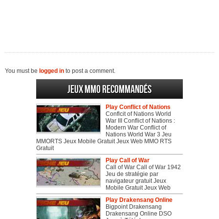
You must be
logged in
to post a comment.
Jeux MMO recommandés
Play Conflict of Nations
Conflcit of Nations World
War III Conflict of Nations :
Modern War Conflict of
Nations World War 3 Jeu
MMORTS Jeux Mobile Gratuit Jeux Web MMO RTS
Gratuit
Play Call of War
Call of War Call of War 1942
Jeu de stratégie par
navigateur gratuit Jeux
Mobile Gratuit Jeux Web
Play Drakensang Online
Bigpoint Drakensang
Drakensang Online DSO