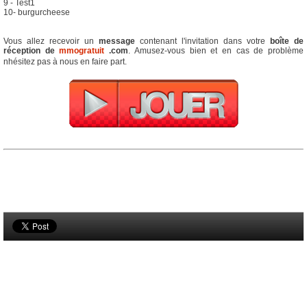
9 - Test1
10- burgurcheese
Vous allez recevoir un
message
contenant l'invitation dans votre
boîte de
réception de
mmogratuit
.com
. Amusez-vous bien et en cas de problème
nhésitez pas à nous en faire part.