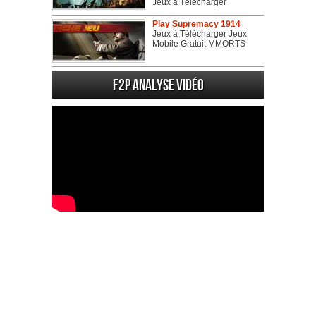
Jeux à Télécharger
Play Supremacy 1914
Jeux à Télécharger Jeux
Mobile Gratuit MMORTS
F2P Analyse vidéo