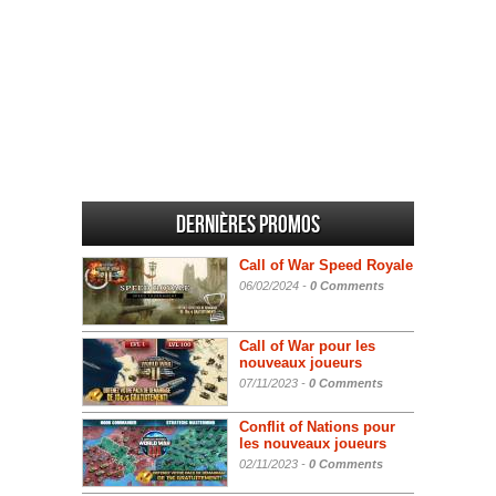
Dernières promos
Call of War Speed Royale
06/02/2024 -
0 Comments
Call of War pour les
nouveaux joueurs
07/11/2023 -
0 Comments
Conflit of Nations pour
les nouveaux joueurs
02/11/2023 -
0 Comments