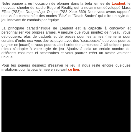
Notre équipe a eu l’occasion de plonger dans la bêta fermée de
Loadout
, le
nouveau shooter du studio Edge of Reality, qui a notamment développé Mass
Effect (PS3) et Dragon Age: Origins (PS3, Xbox 360). Nous vous avons rapporté
une vidéo commentée des modes “Blitz” et “Death Snatch” qui offre un style de
jeu innovant de combats par équipe.
La principale caractéristique de Loadout est la capacité à concevoir et
personnaliser vos propres armes. A mesure que vous montez de niveau, vous
débloquerez plus de gadgets et de pièces pour les armes (même si pour
certains d’entre eux vous devrez payer avec des "spacebucks" que vous pourrez
gagner en jouant) et vous pourrez ainsi créer des armes tout à fait uniques pour
mieux s'adapter à votre style de jeu. Ajoutez à cela un certain nombre de
différents costumes et accessoires et vous pourrez créer un avatar vraiment
unique.
Pour les joueurs désireux d'essayer le jeu, il nous reste encore quelques
invitations pour la bêta fermée en suivant
ce lien
.