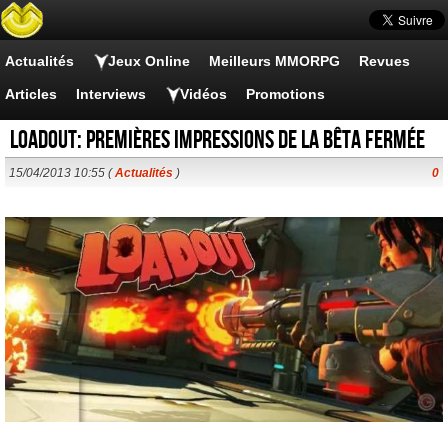
Actualités
Jeux Online
Meilleurs MMORPG
Revues
Articles
Interviews
Vidéos
Promotions
Loadout: Premières impressions de la bêta fermée
15/04/2013 10:55 (
Actualités
)
0