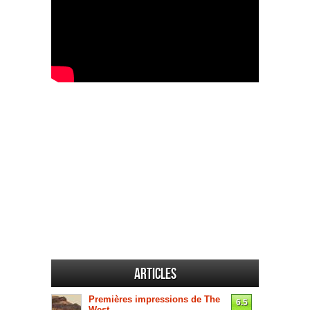
Articles
Premières impressions de The
6.5
West