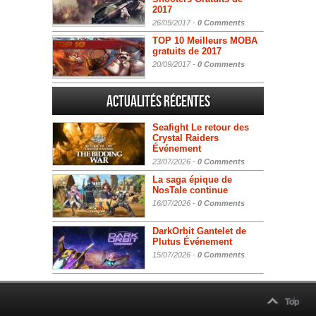
2017
26/09/2017 -
0 Comments
TOP 10 Meilleurs MOBA
gratuits de 2017
20/09/2017 -
0 Comments
Actualités Récentes
Seafight Le retour des
Crystal Raiders
Événement
23/07/2026 -
0 Comments
La saga épique de
NosTale continue
16/07/2026 -
0 Comments
DarkOrbit Gantelet de
Plutus Événement
15/07/2026 -
0 Comments
Top