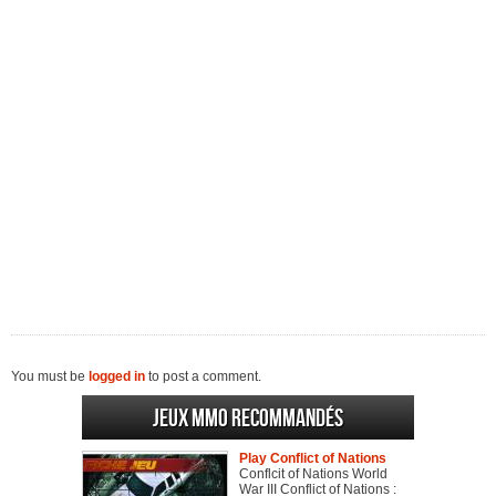
You must be
logged in
to post a comment.
Jeux MMO recommandés
Play Conflict of Nations
Conflcit of Nations World
War III Conflict of Nations :