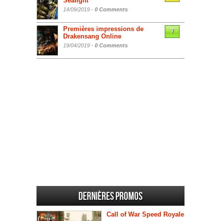
Seafight
14/09/2019 -
0 Comments
Premières impressions de
7
Drakensang Online
19/04/2019 -
0 Comments
Dernières promos
Call of War Speed Royale