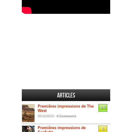
Articles
Premières impressions de The
6.5
West
05/10/2019 -
0 Comments
Premières impressions de
5