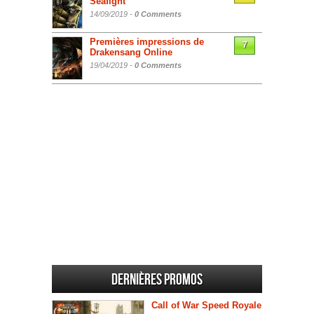
Seafight
14/09/2019 -
0 Comments
Premières impressions de
7
Drakensang Online
19/04/2019 -
0 Comments
Dernières promos
Call of War Speed Royale