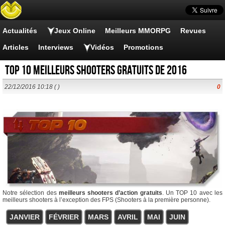
Actualités
Jeux Online
Meilleurs MMORPG
Revues
Articles
Interviews
Vidéos
Promotions
TOP 10 Meilleurs shooters gratuits de 2016
22/12/2016 10:18 ( )
0
Notre sélection des
meilleurs shooters d’action gratuits
. Un TOP 10 avec les
meilleurs shooters à l’exception des FPS (Shooters à la première personne).
JANVIER
FÉVRIER
MARS
AVRIL
MAI
JUIN