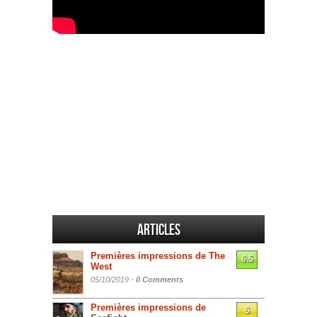
Articles
Premières impressions de The
6.5
West
05/10/2019 -
0 Comments
Premières impressions de
5