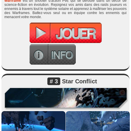
Warframe
est un shooter d'action PvE qui se déroule dans un décor de
science-fiction en évolution. Rejoignez vos amis dans des raids joueurs vs
ennemis à travers tout le système solaire et apprenez à maîtriser les pouvoirs
des Warframes. Battez-vous seul ou en équipe contre les ennemis qui
menacent votre monde.
# 3
Star Conflict