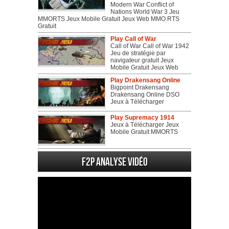
Modern War Conflict of
Nations World War 3 Jeu
MMORTS Jeux Mobile Gratuit Jeux Web MMO RTS
Gratuit
Play Call of War
Call of War Call of War 1942
Jeu de stratégie par
navigateur gratuit Jeux
Mobile Gratuit Jeux Web
Play Drakensang Online
Bigpoint Drakensang
Drakensang Online DSO
Jeux à Télécharger
Play Supremacy 1914
Jeux à Télécharger Jeux
Mobile Gratuit MMORTS
F2P Analyse vidéo