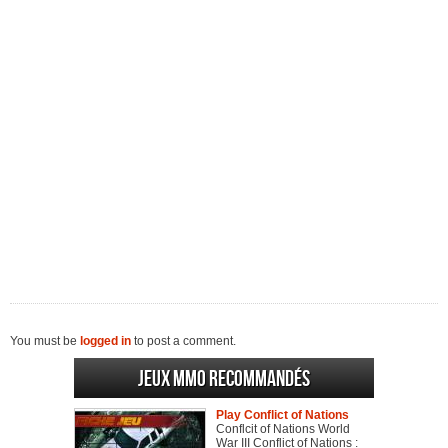
You must be
logged in
to post a comment.
Jeux MMO recommandés
Play Conflict of Nations
Conflcit of Nations World
War III Conflict of Nations :