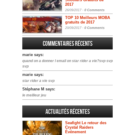
2017
26/09/2017 -
0 Comments
TOP 10 Meilleurs MOBA
gratuits de 2017
20/09/2017 -
0 Comments
Commentaires récents
marie says:
quand on a donner l email on star rider a vie?svp svp
svp
marie says:
star rider a vie svp
Stéphane M says:
le meilleur jeu
Actualités Récentes
Seafight Le retour des
Crystal Raiders
Événement