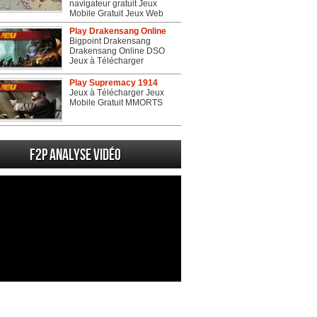
navigateur gratuit Jeux
Mobile Gratuit Jeux Web
Play Drakensang Online
Bigpoint Drakensang
Drakensang Online DSO
Jeux à Télécharger
Play Supremacy 1914
Jeux à Télécharger Jeux
Mobile Gratuit MMORTS
F2P Analyse vidéo