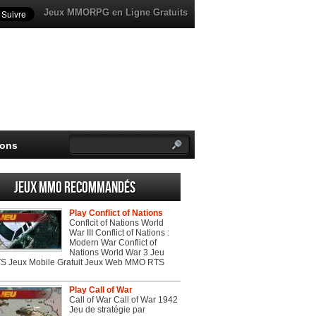
Jeux MMORPG en Ligne Gratuits
ions
Jeux MMO recommandés
Play Conflict of Nations
Conflcit of Nations World
War III Conflict of Nations :
Modern War Conflict of
Nations World War 3 Jeu
 Jeux Mobile Gratuit Jeux Web MMO RTS
Play Call of War
Call of War Call of War 1942
Jeu de stratégie par