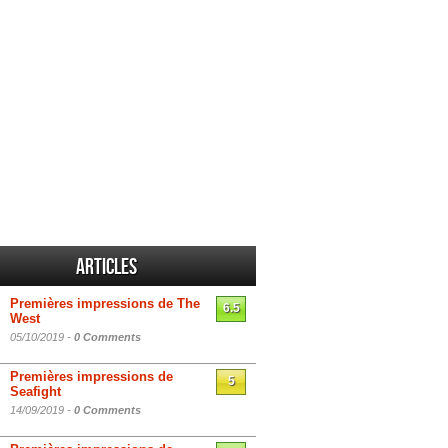
Articles
Premières impressions de The
6.5
West
05/10/2019 -
0 Comments
Premières impressions de
5
Seafight
14/09/2019 -
0 Comments