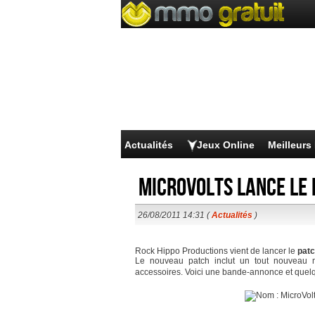
Actualités
Jeux Online
Meilleur
MicroVolts lance le
26/08/2011 14:31 (
Actualités
)
Rock Hippo Productions vient de lancer le
pat
Le nouveau patch inclut un tout nouveau 
accessoires. Voici une bande-annonce et quelqu