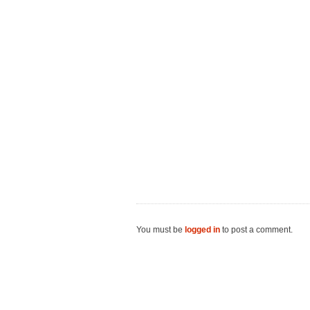
You must be
logged in
to post a comment.