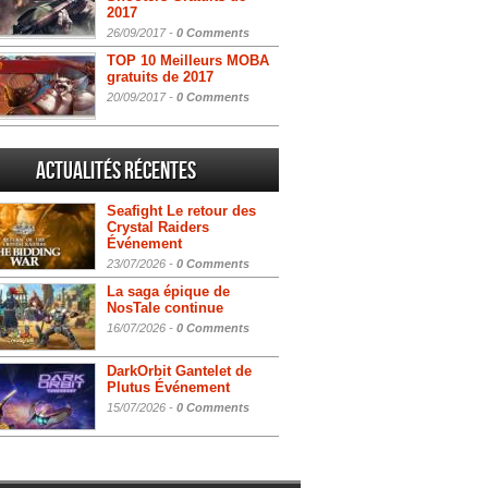
2017
26/09/2017 -
0 Comments
TOP 10 Meilleurs MOBA
gratuits de 2017
20/09/2017 -
0 Comments
Actualités Récentes
Seafight Le retour des
Crystal Raiders
Événement
23/07/2026 -
0 Comments
La saga épique de
NosTale continue
16/07/2026 -
0 Comments
DarkOrbit Gantelet de
Plutus Événement
15/07/2026 -
0 Comments