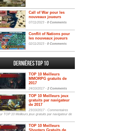
Call of War pour les
nouveaux joueurs
07/11/2023 -
0 Comments
Conflit of Nations pour
les nouveaux joueurs
02/11/2023 -
0 Comments
Dernières Top 10
TOP 10 Meilleurs
MMORPG gratuits de
2017
24/10/2017 -
2 Comments
TOP 10 Meilleurs jeux
gratuits par navigateur
de 2017
23/10/2017 -
Commentaires
r TOP 10 Meilleurs jeux gratuits par navigateur de
TOP 10 Meilleurs
Shooters Gratuits de