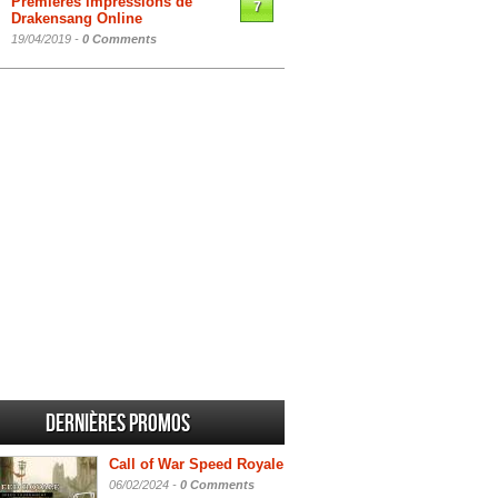
Premières impressions de
7
Drakensang Online
19/04/2019 -
0 Comments
Dernières promos
Call of War Speed Royale
06/02/2024 -
0 Comments