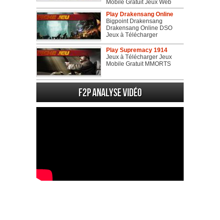
Mobile Gratuit Jeux Web
Play Drakensang Online
Bigpoint Drakensang
Drakensang Online DSO
Jeux à Télécharger
Play Supremacy 1914
Jeux à Télécharger Jeux
Mobile Gratuit MMORTS
F2P Analyse vidéo