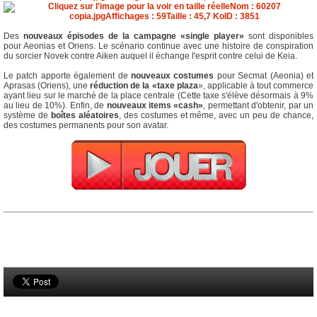
Des
nouveaux épisodes de la campagne «single player»
sont disponibles
pour Aeonias et Oriens. Le scénario continue avec une histoire de conspiration
du sorcier Novek contre Aiken auquel il échange l'esprit contre celui de Keia.
Le patch apporte également de
nouveaux costumes
pour Secmat (Aeonia) et
Aprasas (Oriens), une
réduction de la «taxe plaza
», applicable à tout commerce
ayant lieu sur le marché de la place centrale (Cette taxe s'élève désormais à 9%
au lieu de 10%). Enfin, de
nouveaux items «cash»
, permettant d'obtenir, par un
système de
boîtes aléatoires
, des costumes et même, avec un peu de chance,
des costumes permanents pour son avatar.