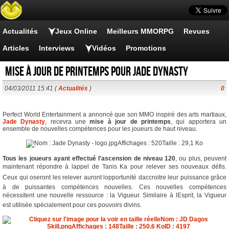
Actualités
Jeux Online
Meilleurs MMORPG
Revues
Articles
Interviews
Vidéos
Promotions
Mise à jour de Printemps pour Jade Dynasty
04/03/2011 15:41 (
Actualités
)
0
Perfect World Entertainment a annoncé que son MMO inspiré des arts martiaux,
Jade Dynasty
, recevra une
mise à jour de printemps
, qui apportera un
ensemble de nouvelles compétences pour les joueurs de haut niveau.
Tous les joueurs ayant effectué l'ascension de niveau 120
, ou plus, peuvent
maintenant répondre à lappel de Tanis Ka pour relever ses nouveaux défis.
Ceux qui oseront les relever auront lopportunité daccroitre leur puissance grâce
à de puissantes compétences nouvelles. Ces nouvelles compétences
nécessitent une nouvelle ressource : la Vigueur. Similaire à lEsprit, la Vigueur
est utilisée spécialement pour ces pouvoirs divins.