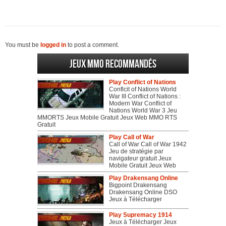
You must be
logged in
to post a comment.
Jeux MMO recommandés
Play Conflict of Nations
Conflcit of Nations World
War III Conflict of Nations :
Modern War Conflict of
Nations World War 3 Jeu
MMORTS Jeux Mobile Gratuit Jeux Web MMO RTS
Gratuit
Play Call of War
Call of War Call of War 1942
Jeu de stratégie par
navigateur gratuit Jeux
Mobile Gratuit Jeux Web
Play Drakensang Online
Bigpoint Drakensang
Drakensang Online DSO
Jeux à Télécharger
Play Supremacy 1914
Jeux à Télécharger Jeux