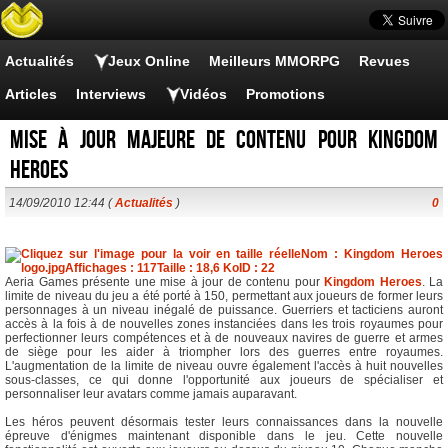
Actualités
Jeux Online
Meilleurs MMORPG
Revues
Articles
Interviews
Vidéos
Promotions
Mise à jour majeure de contenu pour Kingdom
Heroes
14/09/2010 12:44 (
Actualités
)
0
Aeria Games présente une mise à jour de contenu pour
Kingdom Heroes
. La
limite de niveau du jeu a été porté à 150, permettant aux joueurs de former leurs
personnages à un niveau inégalé de puissance. Guerriers et tacticiens auront
accès à la fois à de nouvelles zones instanciées dans les trois royaumes pour
perfectionner leurs compétences et à de nouveaux navires de guerre et armes
de siège pour les aider à triompher lors des guerres entre royaumes.
L'augmentation de la limite de niveau ouvre également l'accès à huit nouvelles
sous-classes, ce qui donne l'opportunité aux joueurs de spécialiser et
personnaliser leur avatars comme jamais auparavant.
Les héros peuvent désormais tester leurs connaissances dans la nouvelle
épreuve d'énigmes maintenant disponible dans le jeu. Cette nouvelle