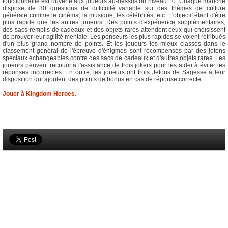
fonctionnalité est ouverte aux joueurs au-dessus du niveau 10. Chaque manche
dispose de 30 questions de difficulté variable sur des thèmes de culture
générale comme le cinéma, la musique, les célébrités, etc. L'objectif étant d'être
plus rapide que les autres joueurs. Des points d'expérience supplémentaires,
des sacs remplis de cadeaux et des objets rares attendent ceux qui choisissent
de prouver leur agilité mentale. Les penseurs les plus rapides se voient rétribués
d'un plus grand nombre de points. Et les joueurs les mieux classés dans le
classement général de l'épreuve d'énigmes sont récompensés par des jetons
spéciaux échangeables contre des sacs de cadeaux et d'autres objets rares. Les
joueurs peuvent recourir à l'assistance de trois jokers pour les aider à éviter les
réponses incorrectes. En outre, les joueurs ont trois Jetons de Sagesse à leur
disposition qui ajoutent des points de bonus en cas de réponse correcte.
Jouer à Kingdom Heroes
.