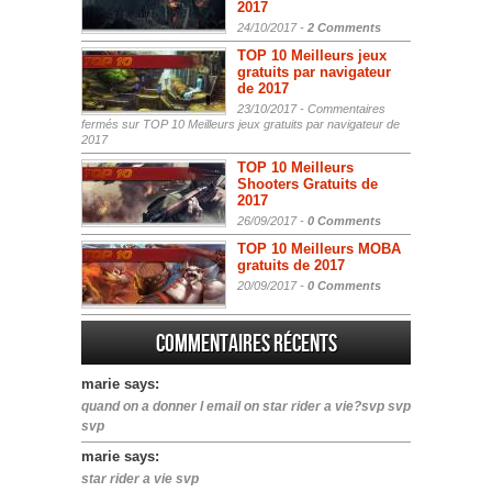
2017
24/10/2017 -
2 Comments
TOP 10 Meilleurs jeux
gratuits par navigateur
de 2017
23/10/2017 -
Commentaires
fermés
sur TOP 10 Meilleurs jeux gratuits par navigateur de
2017
TOP 10 Meilleurs
Shooters Gratuits de
2017
26/09/2017 -
0 Comments
TOP 10 Meilleurs MOBA
gratuits de 2017
20/09/2017 -
0 Comments
Commentaires récents
marie says:
quand on a donner l email on star rider a vie?svp svp
svp
marie says:
star rider a vie svp