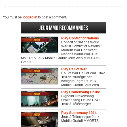
You must be
logged in
to post a comment.
Jeux MMO recommandés
Play Conflict of Nations
Conflcit of Nations World
War III Conflict of Nations :
Modern War Conflict of
Nations World War 3 Jeu
MMORTS Jeux Mobile Gratuit Jeux Web MMO RTS
Gratuit
Play Call of War
Call of War Call of War 1942
Jeu de stratégie par
navigateur gratuit Jeux
Mobile Gratuit Jeux Web
Play Drakensang Online
Bigpoint Drakensang
Drakensang Online DSO
Jeux à Télécharger
Play Supremacy 1914
Jeux à Télécharger Jeux
Mobile Gratuit MMORTS