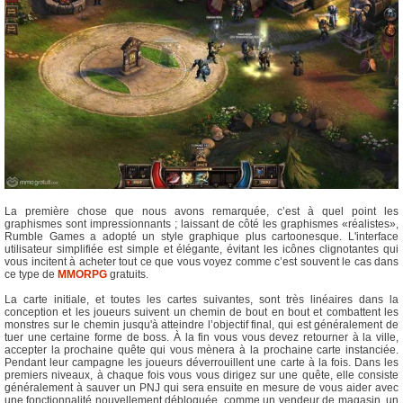
La première chose que nous avons remarquée, c’est à quel point les
graphismes sont impressionnants ; laissant de côté les graphismes «réalistes»,
Rumble Games a adopté un style graphique plus cartoonesque. L'interface
utilisateur simplifiée est simple et élégante, évitant les icônes clignotantes qui
vous incitent à acheter tout ce que vous voyez comme c’est souvent le cas dans
ce type de
MMORPG
gratuits.
La carte initiale, et toutes les cartes suivantes, sont très linéaires dans la
conception et les joueurs suivent un chemin de bout en bout et combattent les
monstres sur le chemin jusqu'à atteindre l’objectif final, qui est généralement de
tuer une certaine forme de boss. À la fin vous vous devez retourner à la ville,
accepter la prochaine quête qui vous mènera à la prochaine carte instanciée.
Pendant leur campagne les joueurs déverrouillent une carte à la fois. Dans les
premiers niveaux, à chaque fois vous vous dirigez sur une quête, elle consiste
généralement à sauver un PNJ qui sera ensuite en mesure de vous aider avec
une fonctionnalité nouvellement débloquée, comme un vendeur de magasin, un