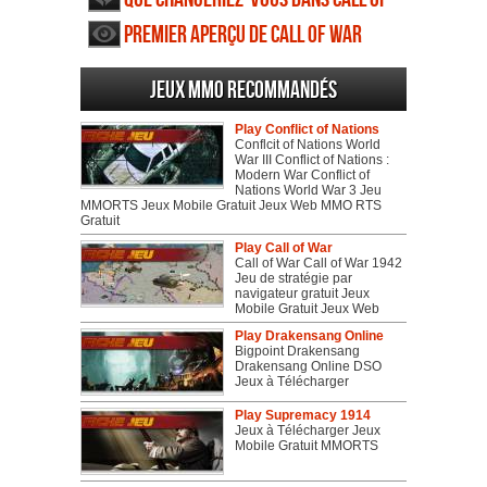
War
Premier aperçu de Call of War
Jeux MMO recommandés
Play Conflict of Nations
Conflcit of Nations World
War III Conflict of Nations :
Modern War Conflict of
Nations World War 3 Jeu
MMORTS Jeux Mobile Gratuit Jeux Web MMO RTS
Gratuit
Play Call of War
Call of War Call of War 1942
Jeu de stratégie par
navigateur gratuit Jeux
Mobile Gratuit Jeux Web
Play Drakensang Online
Bigpoint Drakensang
Drakensang Online DSO
Jeux à Télécharger
Play Supremacy 1914
Jeux à Télécharger Jeux
Mobile Gratuit MMORTS