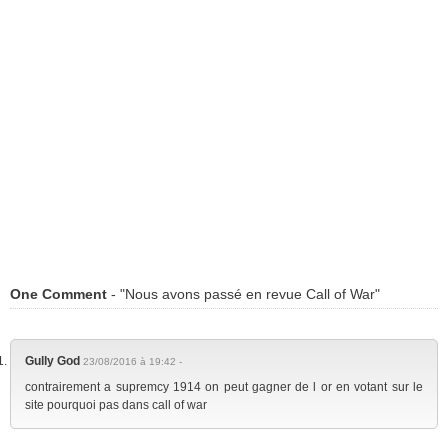
One Comment
- "Nous avons passé en revue Call of War"
Gully God
23/08/2016 à 19:42 -
contrairement a supremcy 1914 on peut gagner de l or en votant sur le
site pourquoi pas dans call of war