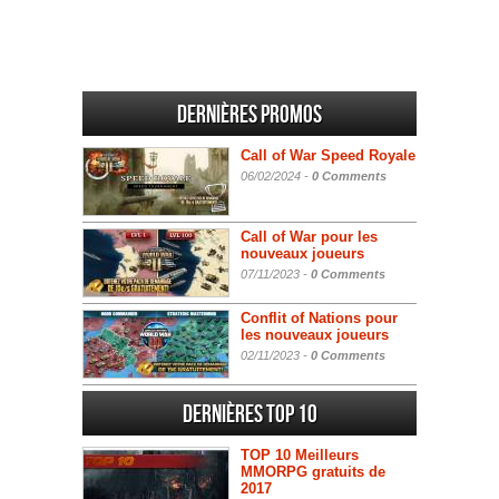
Dernières promos
Call of War Speed Royale
06/02/2024 -
0 Comments
Call of War pour les
nouveaux joueurs
07/11/2023 -
0 Comments
Conflit of Nations pour
les nouveaux joueurs
02/11/2023 -
0 Comments
Dernières Top 10
TOP 10 Meilleurs
MMORPG gratuits de
2017