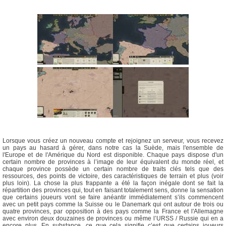
Lorsque vous créez un nouveau compte et rejoignez un serveur, vous recevez
un pays au hasard à gérer, dans notre cas la Suède, mais l'ensemble de
l'Europe et de l'Amérique du Nord est disponible. Chaque pays dispose d'un
certain nombre de provinces à l’image de leur équivalent du monde réel, et
chaque province possède un certain nombre de traits clés tels que des
ressources, des points de victoire, des caractéristiques de terrain et plus (voir
plus loin). La chose la plus frappante a été la façon inégale dont se fait la
répartition des provinces qui, tout en faisant totalement sens, donne la sensation
que certains joueurs vont se faire anéantir immédiatement s’ils commencent
avec un petit pays comme la Suisse ou le Danemark qui ont autour de trois ou
quatre provinces, par opposition à des pays comme la France et l'Allemagne
avec environ deux douzaines de provinces ou même l’URSS / Russie qui en a
encore plus. En substance, ce que cela signifie c’est que certains joueurs