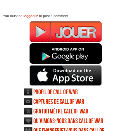
You must be
logged in
to post a comment.
Profil de Call of War
Captures de Call of War
Gratuitmètre Call of War
Qu’aimons-nous dans Call of War
Que changeriez-vous dans Call of