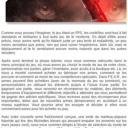
Comme vous pouvez l'imaginer, le jeu étant un FPS, les contrôles sont tout à fait
standards et similaires à tout autre jeu de tir moderne. En dépit d'être assez
précis, nous avons senti qu’ils étaient juste un peu lents et maladroits, un peu
moins sensibles que prévu; rien qui peut ruiner l'expérience, bien sûr, mais le
déplacement et le tir semblaient encore moins naturels que dans les autres
shooters.
Après avoir terminé la phase tutoriel, nous nous sommes retrouvés dans le
menu principal du jeu, où nous avons pu choisir le mode de jeu de notre choix,
personnaliser nos parties, gérer l’inventaire, avoir accès à la boutique etc. Là, on
nous a montré comment acheter ou fabriquer nos armes, comment se les
procurer et comment se munir de nos compétences spéciales. Dans F.E.A.R., les
armes peuvent être achetées (avec de la monnaie du jeu ou premium), ou
personnalisées en utilisant les éléments acquis à l’issue d’une partie. En
gagnant une partie, vous recevrez en récompense du matériel, des éléments
temporaires d’équipement et différents objectifs à atteindre qui vous permettront
de gagner des articles spécifiques. Vous recevrez aussi des récompenses plus
importantes, telles que de nouvelles armes (temporaires) en accédant à un
niveau supérieur. Vous pourrez ainsi les essayer et décider si elles vous
conviennent assez pour les acheter ou pas.
Avec notre nouvelle arme fraîchement conçue, une sorte de marteau-piqueur
futuriste qui tire des fléchettes bleues qui peuvent empaler les ennemis sur les
murs (assez cool), nous nous sommes dirigés à l'écran de sélection du mode de