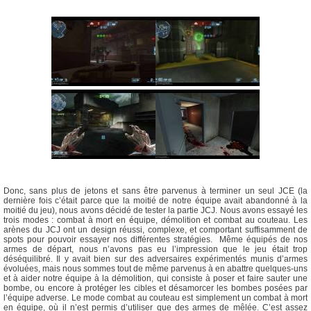
Donc, sans plus de jetons et sans être parvenus à terminer un seul JCE (la
dernière fois c’était parce que la moitié de notre équipe avait abandonné à la
moitié du jeu), nous avons décidé de tester la partie JCJ. Nous avons essayé les
trois modes : combat à mort en équipe, démolition et combat au couteau. Les
arènes du JCJ ont un design réussi, complexe, et comportant suffisamment de
spots pour pouvoir essayer nos différentes stratégies. Même équipés de nos
armes de départ, nous n’avons pas eu l’impression que le jeu était trop
déséquilibré. Il y avait bien sur des adversaires expérimentés munis d’armes
évoluées, mais nous sommes tout de même parvenus à en abattre quelques-uns
et à aider notre équipe à la démolition, qui consiste à poser et faire sauter une
bombe, ou encore à protéger les cibles et désamorcer les bombes posées par
l’équipe adverse. Le mode combat au couteau est simplement un combat à mort
en équipe, où il n’est permis d’utiliser que des armes de mêlée. C’est assez