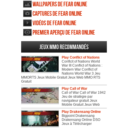
Wallpapers de FEAR Online
Captures de FEAR Online
Vidéos de FEAR Online
Premier aperçu de FEAR Online
Jeux MMO recommandés
Play Conflict of Nations
Conflcit of Nations World
War III Conflict of Nations :
Modern War Conflict of
Nations World War 3 Jeu
MMORTS Jeux Mobile Gratuit Jeux Web MMO RTS
Gratuit
Play Call of War
Call of War Call of War 1942
Jeu de stratégie par
navigateur gratuit Jeux
Mobile Gratuit Jeux Web
Play Drakensang Online
Bigpoint Drakensang
Drakensang Online DSO
Jeux à Télécharger