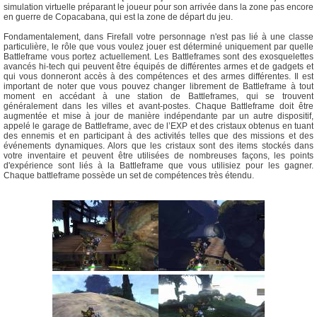
simulation virtuelle préparant le joueur pour son arrivée dans la zone pas encore
en guerre de Copacabana, qui est la zone de départ du jeu.
Fondamentalement, dans Firefall votre personnage n'est pas lié à une classe
particulière, le rôle que vous voulez jouer est déterminé uniquement par quelle
Battleframe vous portez actuellement. Les Battleframes sont des exosquelettes
avancés hi-tech qui peuvent être équipés de différentes armes et de gadgets et
qui vous donneront accès à des compétences et des armes différentes. Il est
important de noter que vous pouvez changer librement de Battleframe à tout
moment en accédant à une station de Battleframes, qui se trouvent
généralement dans les villes et avant-postes. Chaque Battleframe doit être
augmentée et mise à jour de manière indépendante par un autre dispositif,
appelé le garage de Battleframe, avec de l’EXP et des cristaux obtenus en tuant
des ennemis et en participant à des activités telles que des missions et des
événements dynamiques. Alors que les cristaux sont des items stockés dans
votre inventaire et peuvent être utilisées de nombreuses façons, les points
d'expérience sont liés à la Battleframe que vous utilisiez pour les gagner.
Chaque battleframe possède un set de compétences très étendu.