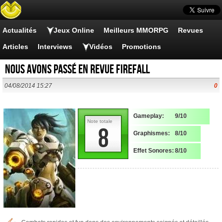
Actualités
Jeux Online
Meilleurs MMORPG
Revues
Articles
Interviews
Vidéos
Promotions
Nous avons passé en revue Firefall
04/08/2014 15:27
0
Gameplay:
9/10
Note totale
8
Graphismes:
8/10
Effet Sonores:
8/10