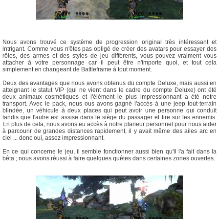
Nous avons trouvé ce système de progression original très intéressant et
intrigant. Comme vous n'êtes pas obligé de créer des avatars pour essayer des
rôles, des armes et des styles de jeu différents, vous pouvez vraiment vous
attacher à votre personnage car il peut être n'importe quoi, et tout cela
simplement en changeant de Battleframe à tout moment.
Deux des avantages que nous avons obtenus du compte Deluxe, mais aussi en
atteignant le statut VIP (qui ne vient dans le cadre du compte Deluxe) ont été
deux animaux cosmétiques et l'élément le plus impressionnant a été notre
transport. Avec le pack, nous ous avons gagné l'accès à une jeep tout-terrain
blindée, un véhicule à deux places qui peut avoir une personne qui conduit
tandis que l'autre est assise dans le siège du passager et tire sur les ennemis.
En plus de cela, nous avons eu accès à notre planeur personnel pour nous aider
à parcourir de grandes distances rapidement, il y avait même des ailes arc en
ciel ... donc oui, assez impressionnant.
En ce qui concerne le jeu, il semble fonctionner aussi bien qu'il l'a fait dans la
bêta ; nous avons réussi à faire quelques quêtes dans certaines zones ouvertes.