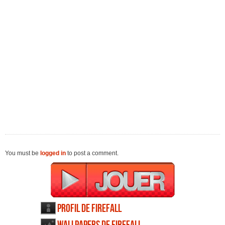
You must be
logged in
to post a comment.
Profil de Firefall