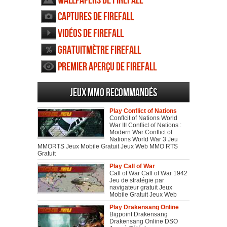
Wallpapers de Firefall
Captures de Firefall
Vidéos de Firefall
Gratuitmètre Firefall
Premier aperçu de Firefall
Jeux MMO recommandés
Play Conflict of Nations
Conflcit of Nations World
War III Conflict of Nations :
Modern War Conflict of
Nations World War 3 Jeu
MMORTS Jeux Mobile Gratuit Jeux Web MMO RTS
Gratuit
Play Call of War
Call of War Call of War 1942
Jeu de stratégie par
navigateur gratuit Jeux
Mobile Gratuit Jeux Web
Play Drakensang Online
Bigpoint Drakensang
Drakensang Online DSO