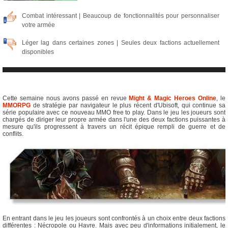
Combat intéressant | Beaucoup de fonctionnalités pour personnaliser
votre armée
Léger lag dans certaines zones | Seules deux factions actuellement
disponibles
Cette semaine nous avons passé en revue
Might & Magic Heroes Online
, le
MMORPG
de stratégie par navigateur le plus récent d'Ubisoft, qui continue sa
série populaire avec ce nouveau MMO free to play. Dans le jeu les joueurs sont
chargés de diriger leur propre armée dans l'une des deux factions puissantes à
mesure qu'ils progressent à travers un récit épique rempli de guerre et de
conflits.
En entrant dans le jeu les joueurs sont confrontés à un choix entre deux factions
différentes : Nécropole ou Havre. Mais avec peu d'informations initialement, le