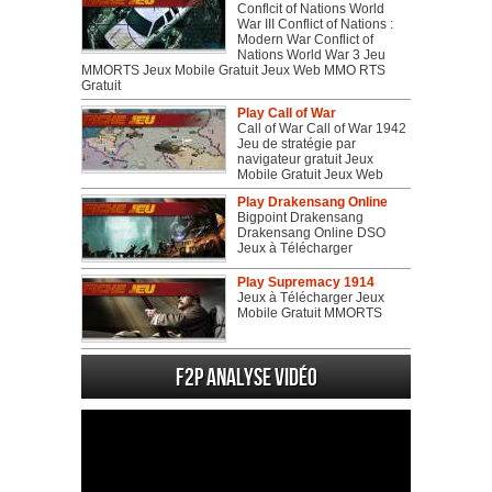
Conflcit of Nations World
War III Conflict of Nations :
Modern War Conflict of
Nations World War 3 Jeu
MMORTS Jeux Mobile Gratuit Jeux Web MMO RTS
Gratuit
Play Call of War
Call of War Call of War 1942
Jeu de stratégie par
navigateur gratuit Jeux
Mobile Gratuit Jeux Web
Play Drakensang Online
Bigpoint Drakensang
Drakensang Online DSO
Jeux à Télécharger
Play Supremacy 1914
Jeux à Télécharger Jeux
Mobile Gratuit MMORTS
F2P Analyse vidéo