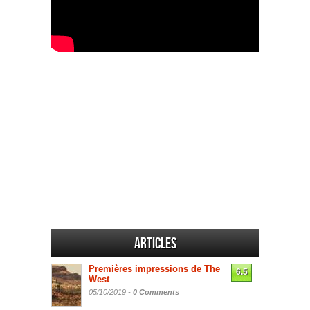
Articles
Premières impressions de The
6.5
West
05/10/2019 -
0 Comments