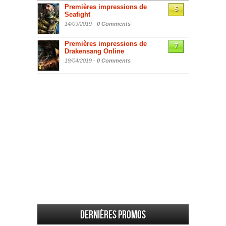
Premières impressions de
5
Seafight
14/09/2019 -
0 Comments
Premières impressions de
7
Drakensang Online
19/04/2019 -
0 Comments
Dernières promos