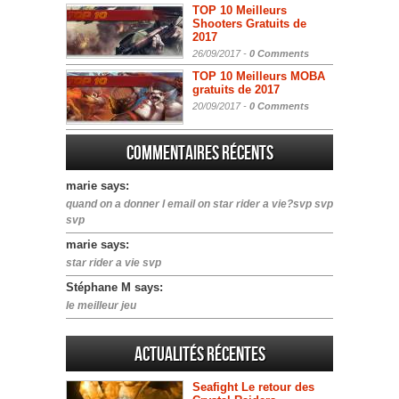
TOP 10 Meilleurs
Shooters Gratuits de
2017
26/09/2017 -
0 Comments
TOP 10 Meilleurs MOBA
gratuits de 2017
20/09/2017 -
0 Comments
Commentaires récents
marie says:
quand on a donner l email on star rider a vie?svp svp
svp
marie says:
star rider a vie svp
Stéphane M says:
le meilleur jeu
Actualités Récentes
Seafight Le retour des