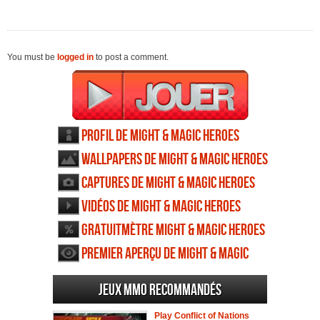
You must be
logged in
to post a comment.
Profil de Might & Magic Heroes
Online
Wallpapers de Might & Magic Heroes
Online
Captures de Might & Magic Heroes
Online
Vidéos de Might & Magic Heroes
Online
Gratuitmètre Might & Magic Heroes
Online
Premier aperçu de Might & Magic
Heroes Online
Jeux MMO recommandés
Play Conflict of Nations