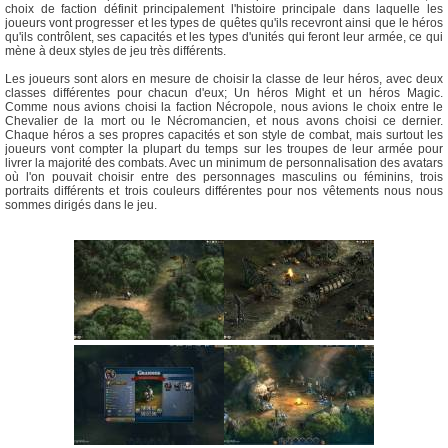
choix de faction définit principalement l'histoire principale dans laquelle les
joueurs vont progresser et les types de quêtes qu'ils recevront ainsi que le héros
qu'ils contrôlent, ses capacités et les types d'unités qui feront leur armée, ce qui
mène à deux styles de jeu très différents.
Les joueurs sont alors en mesure de choisir la classe de leur héros, avec deux
classes différentes pour chacun d'eux; Un héros Might et un héros Magic.
Comme nous avions choisi la faction Nécropole, nous avions le choix entre le
Chevalier de la mort ou le Nécromancien, et nous avons choisi ce dernier.
Chaque héros a ses propres capacités et son style de combat, mais surtout les
joueurs vont compter la plupart du temps sur les troupes de leur armée pour
livrer la majorité des combats. Avec un minimum de personnalisation des avatars
où l'on pouvait choisir entre des personnages masculins ou féminins, trois
portraits différents et trois couleurs différentes pour nos vêtements nous nous
sommes dirigés dans le jeu.