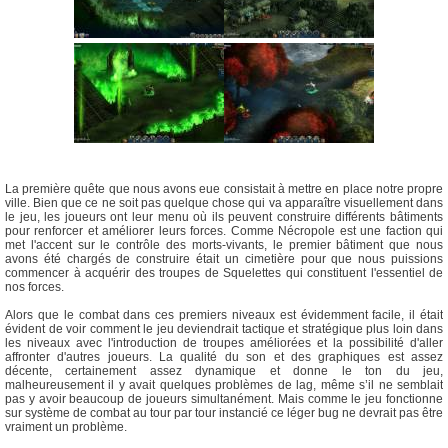
La première quête que nous avons eue consistait à mettre en place notre propre
ville. Bien que ce ne soit pas quelque chose qui va apparaître visuellement dans
le jeu, les joueurs ont leur menu où ils peuvent construire différents bâtiments
pour renforcer et améliorer leurs forces. Comme Nécropole est une faction qui
met l'accent sur le contrôle des morts-vivants, le premier bâtiment que nous
avons été chargés de construire était un cimetière pour que nous puissions
commencer à acquérir des troupes de Squelettes qui constituent l'essentiel de
nos forces.
Alors que le combat dans ces premiers niveaux est évidemment facile, il était
évident de voir comment le jeu deviendrait tactique et stratégique plus loin dans
les niveaux avec l'introduction de troupes améliorées et la possibilité d'aller
affronter d'autres joueurs. La qualité du son et des graphiques est assez
décente, certainement assez dynamique et donne le ton du jeu,
malheureusement il y avait quelques problèmes de lag, même s’il ne semblait
pas y avoir beaucoup de joueurs simultanément. Mais comme le jeu fonctionne
sur système de combat au tour par tour instancié ce léger bug ne devrait pas être
vraiment un problème.