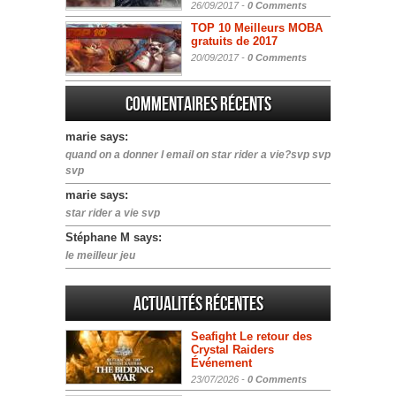
26/09/2017 -
0 Comments
TOP 10 Meilleurs MOBA
gratuits de 2017
20/09/2017 -
0 Comments
Commentaires récents
marie says:
quand on a donner l email on star rider a vie?svp svp
svp
marie says:
star rider a vie svp
Stéphane M says:
le meilleur jeu
Actualités Récentes
Seafight Le retour des
Crystal Raiders
Événement
23/07/2026 -
0 Comments