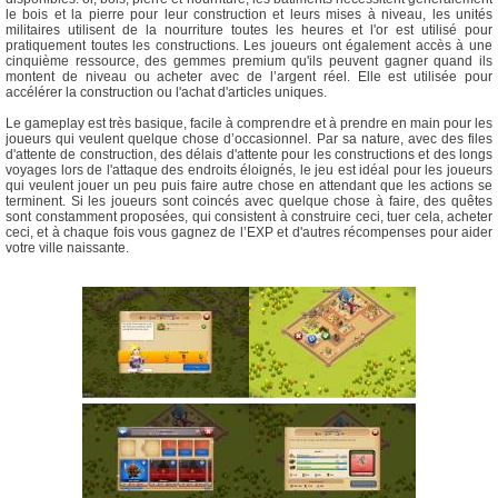
le bois et la pierre pour leur construction et leurs mises à niveau, les unités
militaires utilisent de la nourriture toutes les heures et l'or est utilisé pour
pratiquement toutes les constructions. Les joueurs ont également accès à une
cinquième ressource, des gemmes premium qu'ils peuvent gagner quand ils
montent de niveau ou acheter avec de l’argent réel. Elle est utilisée pour
accélérer la construction ou l'achat d'articles uniques.
Le gameplay est très basique, facile à comprendre et à prendre en main pour les
joueurs qui veulent quelque chose d’occasionnel. Par sa nature, avec des files
d'attente de construction, des délais d'attente pour les constructions et des longs
voyages lors de l'attaque des endroits éloignés, le jeu est idéal pour les joueurs
qui veulent jouer un peu puis faire autre chose en attendant que les actions se
terminent. Si les joueurs sont coincés avec quelque chose à faire, des quêtes
sont constamment proposées, qui consistent à construire ceci, tuer cela, acheter
ceci, et à chaque fois vous gagnez de l’EXP et d'autres récompenses pour aider
votre ville naissante.