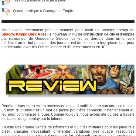
Très occasionnel | Facile à jouer
Quasi identique à Goodgame Empire
Nous avons récemment pris un moment pour avoir un premier aperçu de
Shadow Kings: Dark Ages
, le nouveau MMO de construction de cité et d’empire
par navigateur de Goodgame Studios. Le jeu se déroule dans un univers
médiéval où le but principal des joueurs est de construire leur place forte pour
en découdre avec les Orc de l'ombre et d'autres ennemis en JCJ.
Pénétrer dans le jeu est un processus simple, il suffit d'entrer son adresse e-mail,
un nom d'utilisateur et un mot de passe pour être connecté instantanément au
jeu pour commencer à jouer. Comme toujours, nous avons été guidés à travers
les bases du gameplay par le tutoriel.
Il existe une grande variété de bâtiments et d’unités militaires pour les joueurs à
créer, chacune nécessitant différentes variations des quatre ressources
disponibles: or, bois, pierre et nourriture, les bâtiments nécessitent généralement