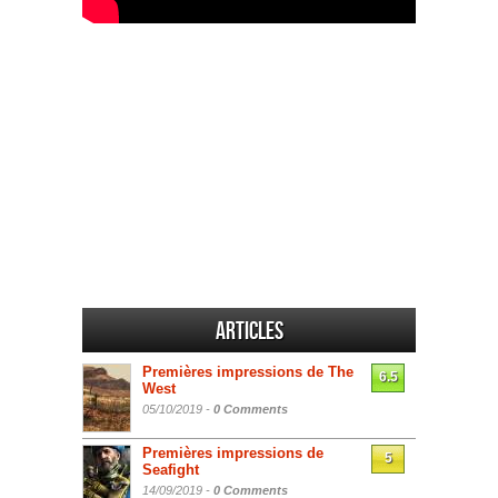
Articles
Premières impressions de The
6.5
West
05/10/2019 -
0 Comments
Premières impressions de
5
Seafight
14/09/2019 -
0 Comments