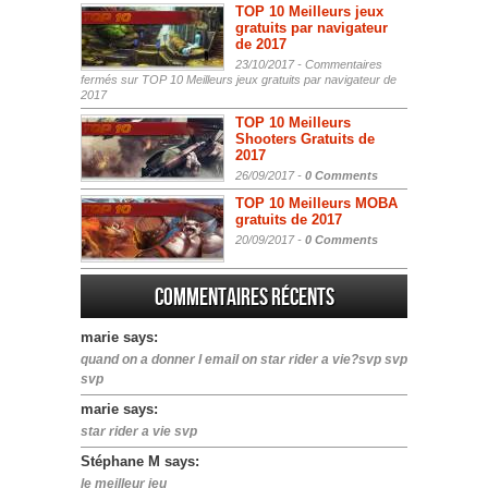
TOP 10 Meilleurs jeux
gratuits par navigateur
de 2017
23/10/2017 -
Commentaires
fermés
sur TOP 10 Meilleurs jeux gratuits par navigateur de
2017
TOP 10 Meilleurs
Shooters Gratuits de
2017
26/09/2017 -
0 Comments
TOP 10 Meilleurs MOBA
gratuits de 2017
20/09/2017 -
0 Comments
Commentaires récents
marie says:
quand on a donner l email on star rider a vie?svp svp
svp
marie says:
star rider a vie svp
Stéphane M says:
le meilleur jeu