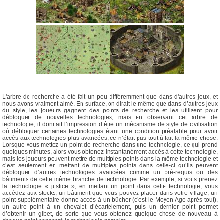
L'arbre de recherche a été fait un peu différemment que dans d'autres jeux, et
nous avons vraiment aimé. En surface, on dirait le même que dans d’autres jeux
du style, les joueurs gagnent des points de recherche et les utilisent pour
débloquer de nouvelles technologies, mais en observant cet arbre de
technologie, il donnait l’impression d’être un mécanisme de style de civilisation
où débloquer certaines technologies étant une condition préalable pour avoir
accès aux technologies plus avancées, ce n’était pas tout à fait la même chose.
Lorsque vous mettez un point de recherche dans une technologie, ce qui prend
quelques minutes, alors vous obtenez instantanément accès à cette technologie,
mais les joueurs peuvent mettre de multiples points dans la même technologie et
c’est seulement en mettant de multiples points dans celle-ci qu’ils peuvent
débloquer d’autres technologies avancées comme un pré-requis ou des
bâtiments de cette même branche de technologie. Par exemple, si vous prenez
la technologie « justice », en mettant un point dans cette technologie, vous
accédez aux stocks, un bâtiment que vous pouvez placer dans votre village, un
point supplémentaire donne accès à un bûcher (c’est le Moyen Age après tout),
un autre point à un chevalet d’écartèlement, puis un dernier point permet
d’obtenir un gibet, de sorte que vous obtenez quelque chose de nouveau à