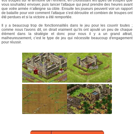
vos troupes sur le territoire de l’ennemi, en choisissant les types de troupes que
vous souhaitez envoyer, puis lancer l'attaque qui peut prendre des heures avant
que votre armée n’atteigne sa cible. Ensuite les joueurs peuvent voir un rapport
de bataille pour voir comment l'attaque s’est déroulée et combien de troupes ont
été perdues et si la victoire a été remportée.
Il y a beaucoup trop de fonctionnalités dans le jeu pour les couvrir toutes ;
comme nous l'avons dit, on dirait vraiment qu’ils ont ajouté un peu de chaque
élément dans la stratégie et donc pour nous il y a un grand attrait,
malheureusement, c’est le type de jeu qui nécessite beaucoup d'engagement
pour réussir.