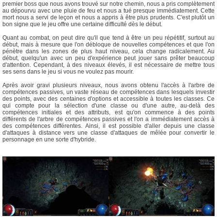
premier boss que nous avons trouvé sur notre chemin, nous a pris complètement
au dépourvu avec une pluie de feu et nous a tué presque immédiatement. Cette
mort nous a servi de leçon et nous a appris à être plus prudents. C'est plutôt un
bon signe que le jeu offre une certaine difficulté dès le début.
Quant au combat, on peut dire qu'il que tend à être un peu répétitif, surtout au
début, mais à mesure que l'on débloque de nouvelles compétences et que l'on
pénètre dans les zones de plus haut niveau, cela change radicalement. Au
début, quelqu'un avec un peu d'expérience peut jouer sans prêter beaucoup
d'attention. Cependant, à des niveaux élevés, il est nécessaire de mettre tous
ses sens dans le jeu si vous ne voulez pas mourir.
Après avoir gravi plusieurs niveaux, nous avons obtenu l'accès à l'arbre de
compétences passives, un vaste réseau de compétences dans lesquels investir
des points, avec des centaines d'options et accessible à toutes les classes. Ce
qui compte pour la sélection d'une classe ou d'une autre, au-delà des
compétences initiales et des attributs, est qu'on commence à des points
différents de l'arbre de compétences passives et l'on a immédiatement accès à
des compétences différentes. Ainsi, il est possible d'aller depuis une classe
d'attaques à distance vers une classe d'attaques de mêlée pour convertir le
personnage en une sorte d'hybride.