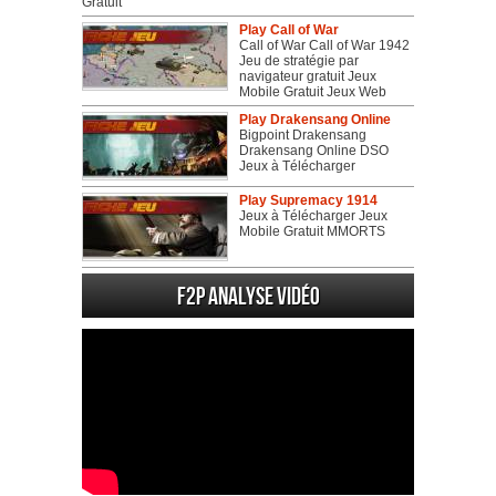
Gratuit
Play Call of War
Call of War Call of War 1942
Jeu de stratégie par
navigateur gratuit Jeux
Mobile Gratuit Jeux Web
Play Drakensang Online
Bigpoint Drakensang
Drakensang Online DSO
Jeux à Télécharger
Play Supremacy 1914
Jeux à Télécharger Jeux
Mobile Gratuit MMORTS
F2P Analyse vidéo