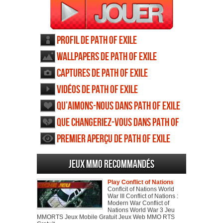
Profil de Path of Exile
Wallpapers de Path of Exile
Captures de Path of Exile
Vidéos de Path of Exile
Qu’aimons-nous dans Path of Exile
Que changeriez-vous dans Path of
Exile
Premier aperçu de Path of Exile
Jeux MMO recommandés
Play Conflict of Nations
Conflcit of Nations World
War III Conflict of Nations :
Modern War Conflict of
Nations World War 3 Jeu
MMORTS Jeux Mobile Gratuit Jeux Web MMO RTS