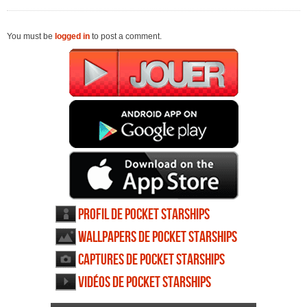
You must be
logged in
to post a comment.
Profil de Pocket Starships
Wallpapers de Pocket Starships
Captures de Pocket Starships
Vidéos de Pocket Starships