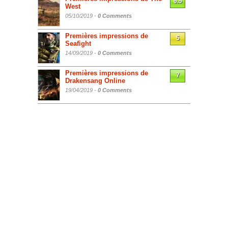
6.5
West
05/10/2019 -
0 Comments
Premières impressions de
5
Seafight
14/09/2019 -
0 Comments
Premières impressions de
7
Drakensang Online
19/04/2019 -
0 Comments