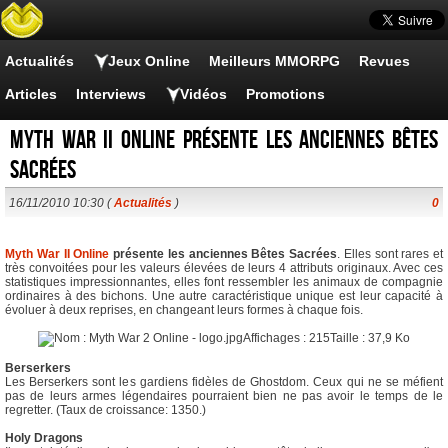
Actualités
Jeux Online
Meilleurs MMORPG
Revues
Articles
Interviews
Vidéos
Promotions
Myth War II Online présente les anciennes Bêtes
Sacrées
16/11/2010 10:30 (
Actualités
)
0
Myth War II Online
présente les anciennes Bêtes Sacrées
. Elles sont rares et
très convoitées pour les valeurs élevées de leurs 4 attributs originaux. Avec ces
statistiques impressionnantes, elles font ressembler les animaux de compagnie
ordinaires à des bichons. Une autre caractéristique unique est leur capacité à
évoluer à deux reprises, en changeant leurs formes à chaque fois.
Berserkers
Les Berserkers sont les gardiens fidèles de Ghostdom. Ceux qui ne se méfient
pas de leurs armes légendaires pourraient bien ne pas avoir le temps de le
regretter. (Taux de croissance: 1350.)
Holy Dragons