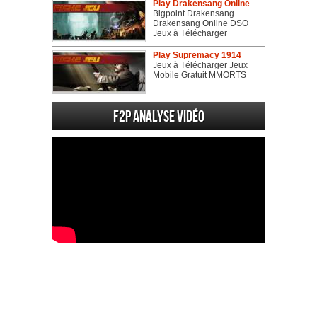
Play Drakensang Online
Bigpoint Drakensang
Drakensang Online DSO
Jeux à Télécharger
Play Supremacy 1914
Jeux à Télécharger Jeux
Mobile Gratuit MMORTS
F2P Analyse vidéo