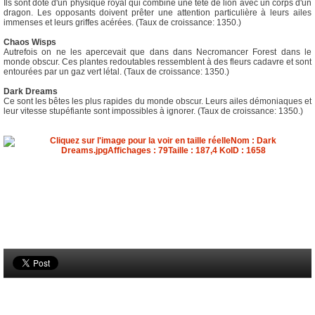
Ils sont doté d'un physique royal qui combine une tête de lion avec un corps d'un
dragon. Les opposants doivent prêter une attention particulière à leurs ailes
immenses et leurs griffes acérées. (Taux de croissance: 1350.)
Chaos Wisps
Autrefois on ne les apercevait que dans dans Necromancer Forest dans le
monde obscur. Ces plantes redoutables ressemblent à des fleurs cadavre et sont
entourées par un gaz vert létal. (Taux de croissance: 1350.)
Dark Dreams
Ce sont les bêtes les plus rapides du monde obscur. Leurs ailes démoniaques et
leur vitesse stupéfiante sont impossibles à ignorer. (Taux de croissance: 1350.)