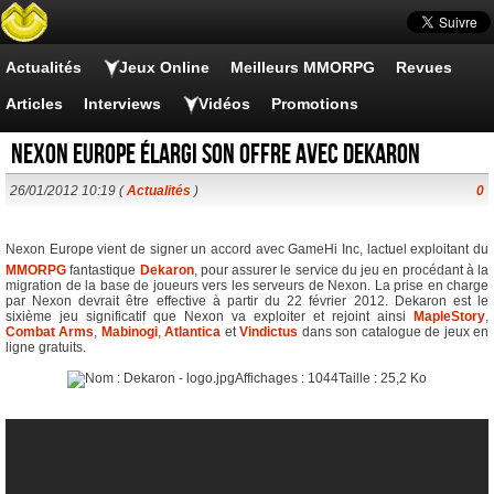
Actualités
Jeux Online
Meilleurs MMORPG
Revues
Articles
Interviews
Vidéos
Promotions
Nexon Europe élargi son offre avec Dekaron
26/01/2012 10:19 (
Actualités
)
0
Nexon Europe vient de signer un accord avec GameHi Inc, lactuel exploitant du
MMORPG
fantastique
Dekaron
, pour assurer le service du jeu en procédant à la
migration de la base de joueurs vers les serveurs de Nexon. La prise en charge
par Nexon devrait être effective à partir du 22 février 2012. Dekaron est le
sixième jeu significatif que Nexon va exploiter et rejoint ainsi
MapleStory
,
Combat Arms
,
Mabinogi
,
Atlantica
et
Vindictus
dans son catalogue de jeux en
ligne gratuits.