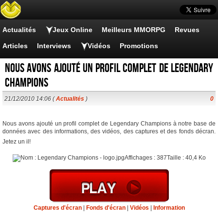
Actualités
Jeux Online
Meilleurs MMORPG
Revues
Articles
Interviews
Vidéos
Promotions
Nous avons ajouté un profil complet de Legendary
Champions
21/12/2010 14:06 (
Actualités
)
0
Nous avons ajouté un profil complet de Legendary Champions à notre base de
données avec des informations, des vidéos, des captures et des fonds décran.
Jetez un il!
Captures d'écran
|
Fonds d'écran
|
Vidéos
|
Information