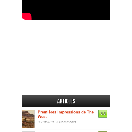
Articles
Premières impressions de The
6.5
West
05/10/2019 -
0 Comments