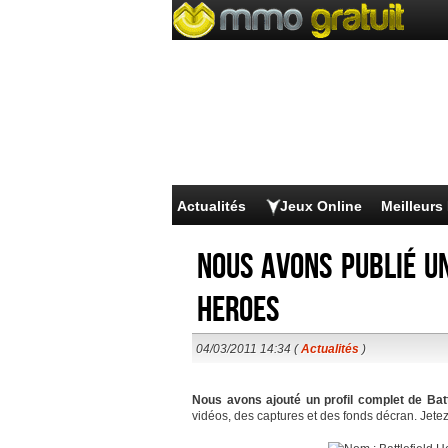
Actualités
Jeux Online
Meilleur
Nous avons publié u
Heroes
04/03/2011 14:34 (
Actualités
)
Nous avons ajouté un profil complet de Batt
vidéos, des captures et des fonds décran. Jetez u