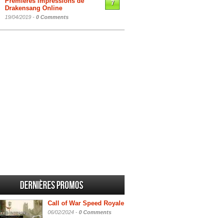
Premières impressions de
7
Drakensang Online
19/04/2019 -
0 Comments
Dernières promos
Call of War Speed Royale
06/02/2024 -
0 Comments