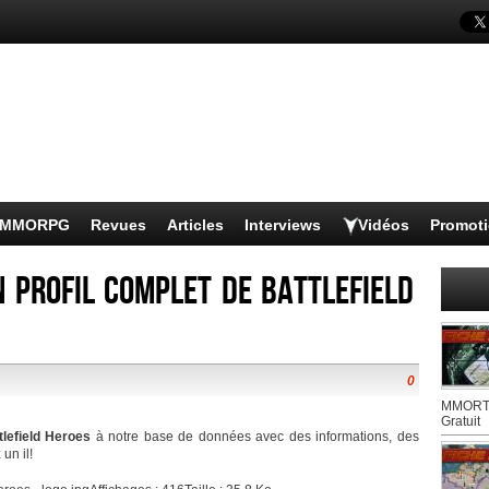
s MMORPG
Revues
Articles
Interviews
Vidéos
Promot
n profil complet de Battlefield
0
MMORTS
Gratuit
lefield Heroes
à notre base de données avec des informations, des
n il!