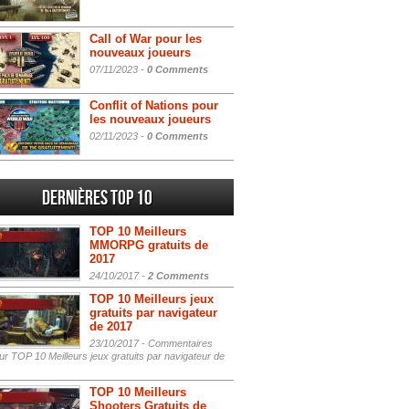
Call of War pour les
nouveaux joueurs
07/11/2023 -
0 Comments
Conflit of Nations pour
les nouveaux joueurs
02/11/2023 -
0 Comments
Dernières Top 10
TOP 10 Meilleurs
MMORPG gratuits de
2017
24/10/2017 -
2 Comments
TOP 10 Meilleurs jeux
gratuits par navigateur
de 2017
23/10/2017 -
Commentaires
r TOP 10 Meilleurs jeux gratuits par navigateur de
TOP 10 Meilleurs
Shooters Gratuits de