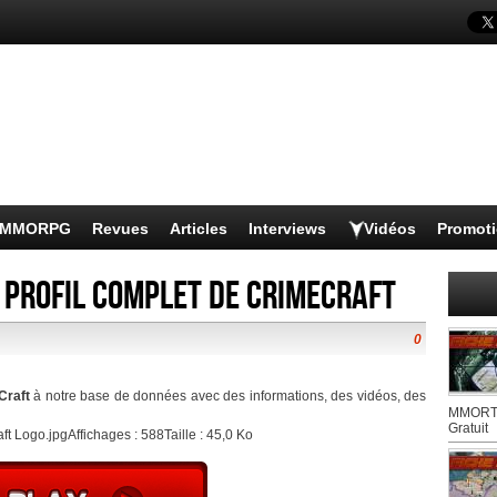
s MMORPG
Revues
Articles
Interviews
Vidéos
Promot
 profil complet de CrimeCraft
0
Craft
à notre base de données avec des informations, des vidéos, des
MMORTS
Gratuit