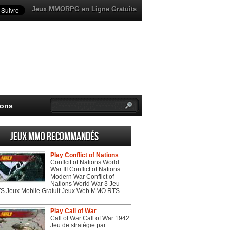
Jeux MMORPG en Ligne Gratuits
ions
Jeux MMO recommandés
Play Conflict of Nations
Conflcit of Nations World
War III Conflict of Nations :
Modern War Conflict of
Nations World War 3 Jeu
 Jeux Mobile Gratuit Jeux Web MMO RTS
Play Call of War
Call of War Call of War 1942
Jeu de stratégie par