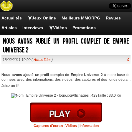
Actualités
Jeux Online
Meilleurs MMORPG
Revues
Articles
Interviews
Vidéos
Promotions
Nous avons publié un profil complet de Empire
Universe 2
18/02/2011 10:00 (
Actualités
)
0
Nous avons ajouté un profil complet de Empire Universe 2
à notre base de
données avec des informations, des vidéos, des captures et des fonds décran.
Jetez un il!
Captures d'écran
|
Vidéos
|
Information