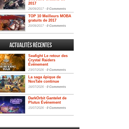
2017
26/09/2017 -
0 Comments
TOP 10 Meilleurs MOBA
gratuits de 2017
20/09/2017 -
0 Comments
Actualités Récentes
Seafight Le retour des
Crystal Raiders
Événement
23/07/2026 -
0 Comments
La saga épique de
NosTale continue
16/07/2026 -
0 Comments
DarkOrbit Gantelet de
Plutus Événement
15/07/2026 -
0 Comments