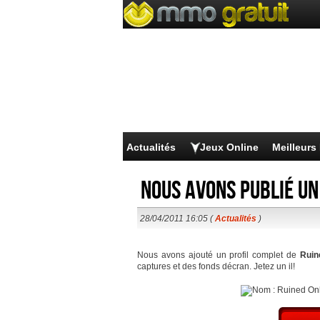
Actualités
Jeux Online
Meilleur
Nous avons publié un
28/04/2011 16:05 (
Actualités
)
Nous avons ajouté un profil complet de
Ruin
captures et des fonds décran. Jetez un il!