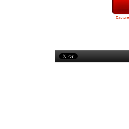
Capture