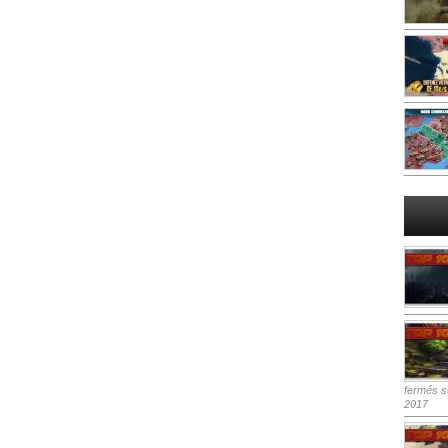
fermés
su
2017