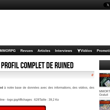
s MMORPG
Revues
Articles
Interviews
Vidéos
Promot
 profil complet de Ruined
0
ed
à notre base de données avec des informations, des vidéos, des
MMORTS
Gratuit