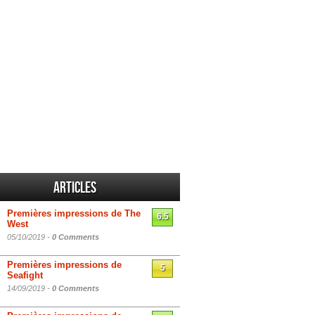
Articles
Premières impressions de The
6.5
West
05/10/2019 -
0 Comments
Premières impressions de
5
Seafight
14/09/2019 -
0 Comments