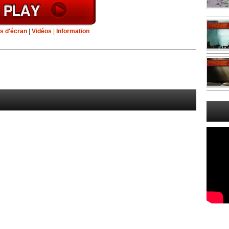
s d'écran
|
Vidéos
|
Information