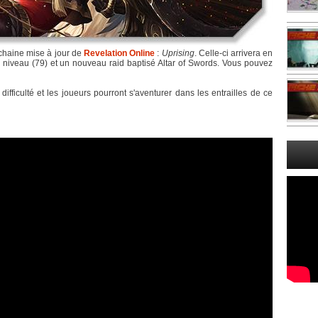
chaine mise à jour de
Revelation Online
:
Uprising
. Celle-ci arrivera en
 niveau (79) et un nouveau raid baptisé Altar of Swords. Vous pouvez
ifficulté et les joueurs pourront s'aventurer dans les entrailles de ce