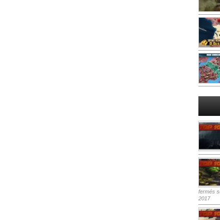
fermés
su
2017