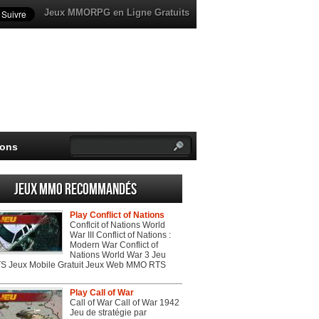
Jeux MMORPG en Ligne Gratuits
ions
Jeux MMO recommandés
Play Conflict of Nations
Conflcit of Nations World
War III Conflict of Nations :
Modern War Conflict of
Nations World War 3 Jeu
 Jeux Mobile Gratuit Jeux Web MMO RTS
Play Call of War
Call of War Call of War 1942
Jeu de stratégie par