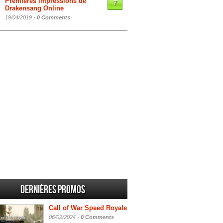
Premières impressions de
7
Drakensang Online
19/04/2019 -
0 Comments
Dernières promos
Call of War Speed Royale
06/02/2024 -
0 Comments