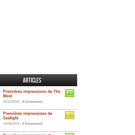
Articles
Premières impressions de The
6.5
West
05/10/2019 -
0 Comments
Premières impressions de
5
Seafight
14/09/2019 -
0 Comments