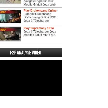
navigateur gratuit Jeux
Mobile Gratuit Jeux Web
Play Drakensang Online
Bigpoint Drakensang
Drakensang Online DSO
Jeux à Télécharger
Play Supremacy 1914
Jeux à Télécharger Jeux
Mobile Gratuit MMORTS
F2P Analyse vidéo