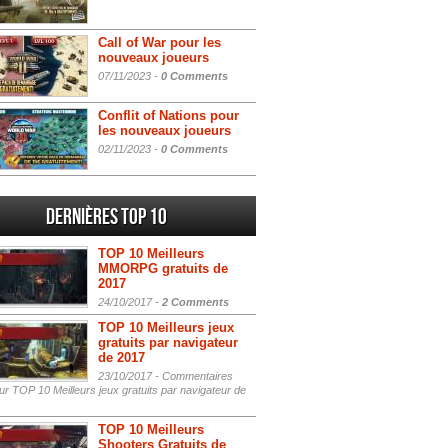
Call of War pour les
nouveaux joueurs
07/11/2023 -
0 Comments
Conflit of Nations pour
les nouveaux joueurs
02/11/2023 -
0 Comments
Dernières Top 10
TOP 10 Meilleurs
MMORPG gratuits de
2017
24/10/2017 -
2 Comments
TOP 10 Meilleurs jeux
gratuits par navigateur
de 2017
23/10/2017 -
Commentaires
r TOP 10 Meilleurs jeux gratuits par navigateur de
TOP 10 Meilleurs
Shooters Gratuits de