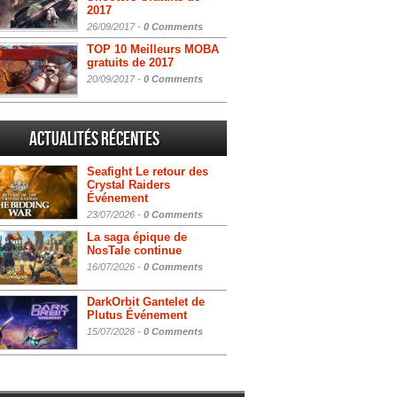
2017
26/09/2017 -
0 Comments
TOP 10 Meilleurs MOBA
gratuits de 2017
20/09/2017 -
0 Comments
Actualités Récentes
Seafight Le retour des
Crystal Raiders
Événement
23/07/2026 -
0 Comments
La saga épique de
NosTale continue
16/07/2026 -
0 Comments
DarkOrbit Gantelet de
Plutus Événement
15/07/2026 -
0 Comments