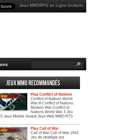
Jeux MMORPG en Ligne Gratuits
ions
Jeux MMO recommandés
Play Conflict of Nations
Conflcit of Nations World
War III Conflict of Nations :
Modern War Conflict of
Nations World War 3 Jeu
 Jeux Mobile Gratuit Jeux Web MMO RTS
Play Call of War
Call of War Call of War 1942
Jeu de stratégie par