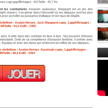
int les combattants
. Assassin audacieux, Sheppard est un pro des
ht chaser», il se glisse dans l'obscurité où ses attaques sont les plus
ems pour accroître sa puissance d'attaque et son taux de dégâts.
peur ni pitié dans des combats en face à face. Ses pouvoirs d'illusion
 redoutable. Doté de sa compétence d'assassin fantôme, il anihile avec
 Equipez-le avec des items qui renforcent les effets de ses attaques.