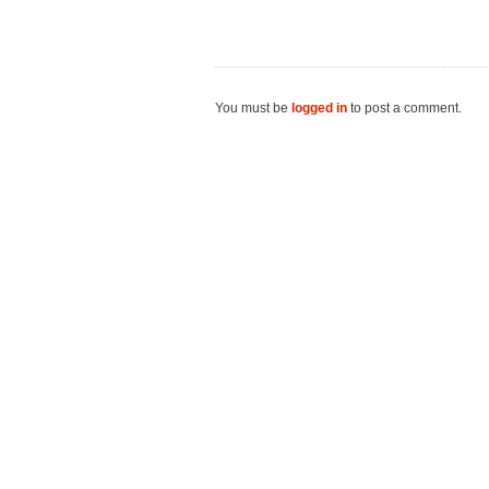
You must be
logged in
to post a comment.