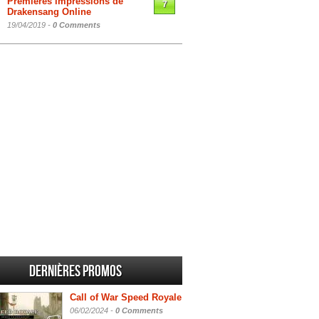
Premières impressions de
7
Drakensang Online
19/04/2019 -
0 Comments
Dernières promos
Call of War Speed Royale
06/02/2024 -
0 Comments