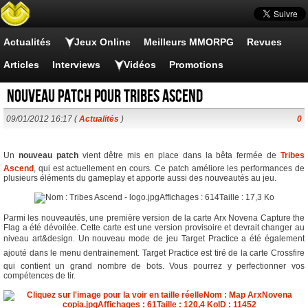
Actualités
Jeux Online
Meilleurs MMORPG
Revues
Articles
Interviews
Vidéos
Promotions
Nouveau patch pour Tribes Ascend
09/01/2012 16:17 (
Actualités
)
0
Un
nouveau patch
vient dêtre mis en place dans la bêta fermée de
Tribes
Ascend
, qui est actuellement en cours. Ce patch améliore les performances de
plusieurs éléments du gameplay et apporte aussi des nouveautés au jeu.
Parmi les nouveautés, une première version de la carte Arx Novena Capture the
Flag a été dévoilée. Cette carte est une version provisoire et devrait changer au
niveau art&design. Un nouveau mode de jeu Target Practice a été également
ajouté dans le menu dentrainement. Target Practice est tiré de la carte Crossfire
qui contient un grand nombre de bots. Vous pourrez y perfectionner vos
compétences de tir.