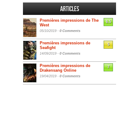
Articles
Premières impressions de The
6.5
West
05/10/2019 -
0 Comments
Premières impressions de
5
Seafight
14/09/2019 -
0 Comments
Premières impressions de
7
Drakensang Online
19/04/2019 -
0 Comments