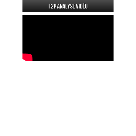
F2P Analyse vidéo