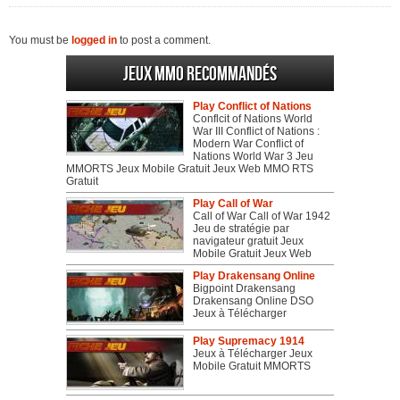
You must be
logged in
to post a comment.
Jeux MMO recommandés
Play Conflict of Nations
Conflcit of Nations World
War III Conflict of Nations :
Modern War Conflict of
Nations World War 3 Jeu
MMORTS Jeux Mobile Gratuit Jeux Web MMO RTS
Gratuit
Play Call of War
Call of War Call of War 1942
Jeu de stratégie par
navigateur gratuit Jeux
Mobile Gratuit Jeux Web
Play Drakensang Online
Bigpoint Drakensang
Drakensang Online DSO
Jeux à Télécharger
Play Supremacy 1914
Jeux à Télécharger Jeux
Mobile Gratuit MMORTS