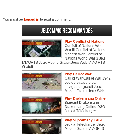
You must be
logged in
to post a comment.
Jeux MMO recommandés
Play Conflict of Nations
Conflcit of Nations World
War III Conflict of Nations :
Modern War Conflict of
Nations World War 3 Jeu
MMORTS Jeux Mobile Gratuit Jeux Web MMO RTS
Gratuit
Play Call of War
Call of War Call of War 1942
Jeu de stratégie par
navigateur gratuit Jeux
Mobile Gratuit Jeux Web
Play Drakensang Online
Bigpoint Drakensang
Drakensang Online DSO
Jeux à Télécharger
Play Supremacy 1914
Jeux à Télécharger Jeux
Mobile Gratuit MMORTS