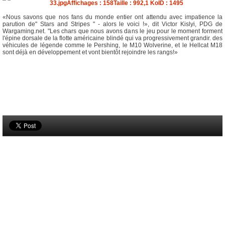
«Nous savons que nos fans du monde entier ont attendu avec impatience la
parution de" Stars and Stripes " - alors le voici !», dit Victor Kislyi, PDG de
Wargaming.net. "Les chars que nous avons dans le jeu pour le moment forment
l'épine dorsale de la flotte américaine blindé qui va progressivement grandir. des
véhicules de légende comme le Pershing, le M10 Wolverine, et le Hellcat M18
sont déjà en développement et vont bientôt rejoindre les rangs!»