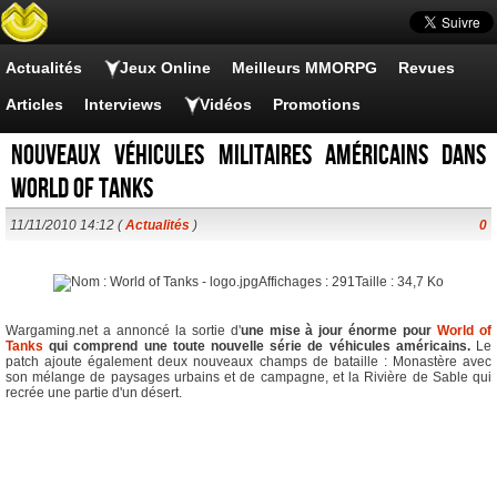
Actualités
Jeux Online
Meilleurs MMORPG
Revues
Articles
Interviews
Vidéos
Promotions
Nouveaux véhicules militaires américains dans
World of Tanks
11/11/2010 14:12 (
Actualités
)
0
Wargaming.net a annoncé la sortie d'
une mise à jour énorme pour
World of
Tanks
qui comprend une toute nouvelle série de véhicules américains.
Le
patch ajoute également deux nouveaux champs de bataille : Monastère avec
son mélange de paysages urbains et de campagne, et la Rivière de Sable qui
recrée une partie d'un désert.