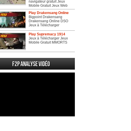
navigateur gratuit Jeux
Mobile Gratuit Jeux Web
Play Drakensang Online
Bigpoint Drakensang
Drakensang Online DSO
Jeux à Télécharger
Play Supremacy 1914
Jeux à Télécharger Jeux
Mobile Gratuit MMORTS
F2P Analyse vidéo