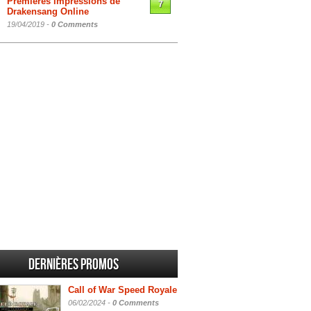
Premières impressions de
7
Drakensang Online
19/04/2019 -
0 Comments
Dernières promos
Call of War Speed Royale
06/02/2024 -
0 Comments