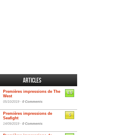
Articles
Premières impressions de The
6.5
West
05/10/2019 -
0 Comments
Premières impressions de
5
Seafight
14/09/2019 -
0 Comments