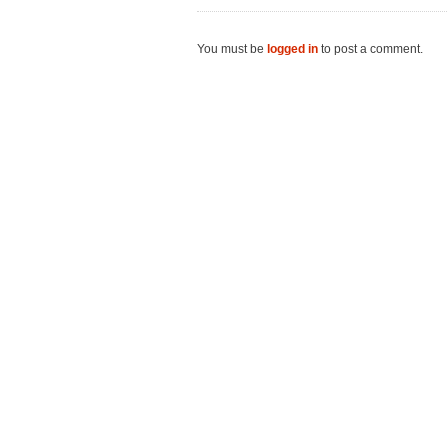
You must be
logged in
to post a comment.