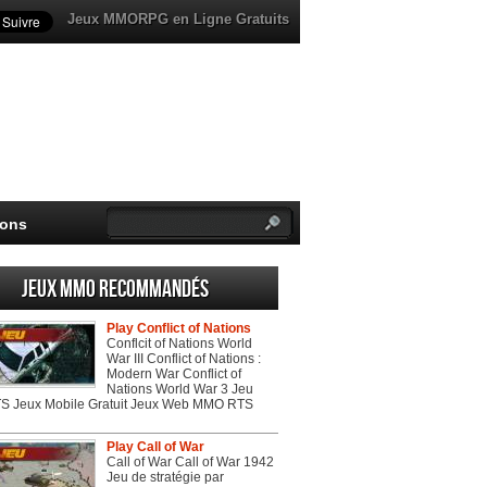
Jeux MMORPG en Ligne Gratuits
ions
Jeux MMO recommandés
Play Conflict of Nations
Conflcit of Nations World
War III Conflict of Nations :
Modern War Conflict of
Nations World War 3 Jeu
 Jeux Mobile Gratuit Jeux Web MMO RTS
Play Call of War
Call of War Call of War 1942
Jeu de stratégie par