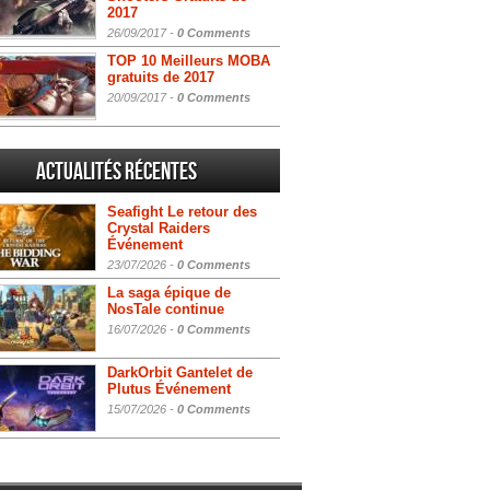
2017
26/09/2017 -
0 Comments
TOP 10 Meilleurs MOBA
gratuits de 2017
20/09/2017 -
0 Comments
Actualités Récentes
Seafight Le retour des
Crystal Raiders
Événement
23/07/2026 -
0 Comments
La saga épique de
NosTale continue
16/07/2026 -
0 Comments
DarkOrbit Gantelet de
Plutus Événement
15/07/2026 -
0 Comments