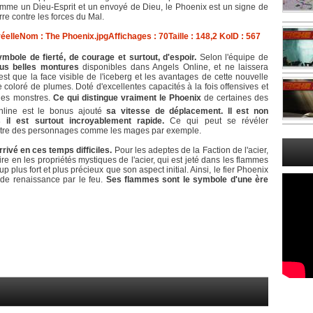
comme un Dieu-Esprit et un envoyé de Dieu, le Phoenix est un signe de
erre contre les forces du Mal.
mbole de fierté, de courage et surtout, d'espoir.
Selon l'équipe de
lus belles montures
disponibles dans Angels Online, et ne laissera
st que la face visible de l'iceberg et les avantages de cette nouvelle
coloré de plumes. Doté d'excellentes capacités à la fois offensives et
r des monstres.
Ce qui distingue vraiment le Phoenix
de certaines des
nline est le bonus ajouté
sa vitesse de déplacement. Il est non
il est surtout incroyablement rapide.
Ce qui peut se révéler
ntre des personnages comme les mages par exemple.
rivé en ces temps difficiles.
Pour les adeptes de la Faction de l'acier,
re en les propriétés mystiques de l'acier, qui est jeté dans les flammes
plus fort et plus précieux que son aspect initial. Ainsi, le fier Phoenix
 de renaissance par le feu.
Ses flammes sont le symbole d'une ère