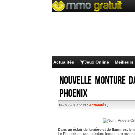
Actualités
Jeux Online
Meilleur
Nouvelle monture da
Phoenix
08/10/2010 6:38 (
Actualités
)
Dans un éclair de lumière et de flammes, le
Le Phoenix est une créature légendaire mythiqu