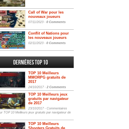
Call of War pour les
nouveaux joueurs
07/11/2023 -
0 Comments
Conflit of Nations pour
les nouveaux joueurs
02/11/2023 -
0 Comments
Dernières Top 10
TOP 10 Meilleurs
MMORPG gratuits de
2017
24/10/2017 -
2 Comments
TOP 10 Meilleurs jeux
gratuits par navigateur
de 2017
23/10/2017 -
Commentaires
r TOP 10 Meilleurs jeux gratuits par navigateur de
TOP 10 Meilleurs
Shooters Gratuits de