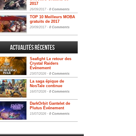
2017
26/09/2017 -
0 Comments
TOP 10 Meilleurs MOBA
gratuits de 2017
20/09/2017 -
0 Comments
Actualités Récentes
Seafight Le retour des
Crystal Raiders
Événement
23/07/2026 -
0 Comments
La saga épique de
NosTale continue
16/07/2026 -
0 Comments
DarkOrbit Gantelet de
Plutus Événement
15/07/2026 -
0 Comments