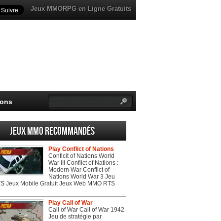
Jeux MMORPG en Ligne Gratuits
ions
Jeux MMO recommandés
Play Conflict of Nations
Conflcit of Nations World
War III Conflict of Nations :
Modern War Conflict of
Nations World War 3 Jeu
 Jeux Mobile Gratuit Jeux Web MMO RTS
Play Call of War
Call of War Call of War 1942
Jeu de stratégie par