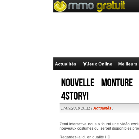
Actualités
Jeux Online
Meilleur
Nouvelle monture
4story!
17/09/2010 10:11 (
Actualités
)
Zemi Interactive nous a fourni une vidéo exc
nouveaux costumes qui seront disponibles pro
Regardez-la ici, en qualité HD.