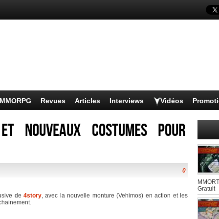
s MMORPG
Revues
Articles
Interviews
Vidéos
Promot
 et nouveaux costumes pour
0
MMORTS
Gratuit
lusive de
4story
, avec la nouvelle monture (Vehimos) en action et les
chainement.