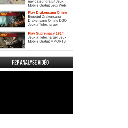
navigateur gratuit Jeux
Mobile Gratuit Jeux Web
Play Drakensang Online
Bigpoint Drakensang
Drakensang Online DSO
Jeux à Télécharger
Play Supremacy 1914
Jeux à Télécharger Jeux
Mobile Gratuit MMORTS
F2P Analyse vidéo