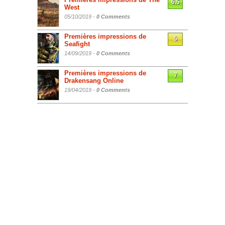
6.5
West
05/10/2019 -
0 Comments
Premières impressions de
5
Seafight
14/09/2019 -
0 Comments
Premières impressions de
7
Drakensang Online
19/04/2019 -
0 Comments