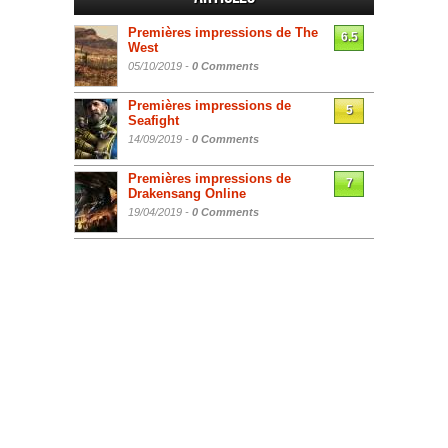
Premières impressions de The
6.5
West
05/10/2019 -
0 Comments
Premières impressions de
5
Seafight
14/09/2019 -
0 Comments
Premières impressions de
7
Drakensang Online
19/04/2019 -
0 Comments