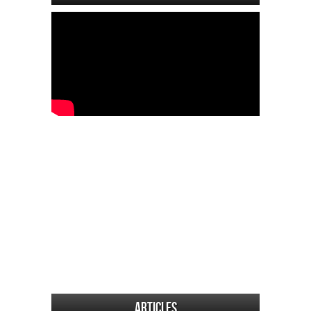
Articles