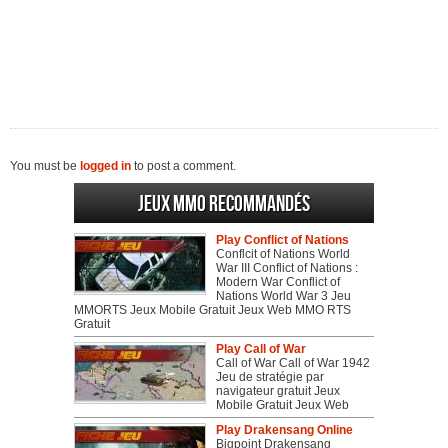
You must be
logged in
to post a comment.
Jeux MMO recommandés
Play Conflict of Nations
Conflcit of Nations World
War III Conflict of Nations :
Modern War Conflict of
Nations World War 3 Jeu
MMORTS Jeux Mobile Gratuit Jeux Web MMO RTS
Gratuit
Play Call of War
Call of War Call of War 1942
Jeu de stratégie par
navigateur gratuit Jeux
Mobile Gratuit Jeux Web
Play Drakensang Online
Bigpoint Drakensang