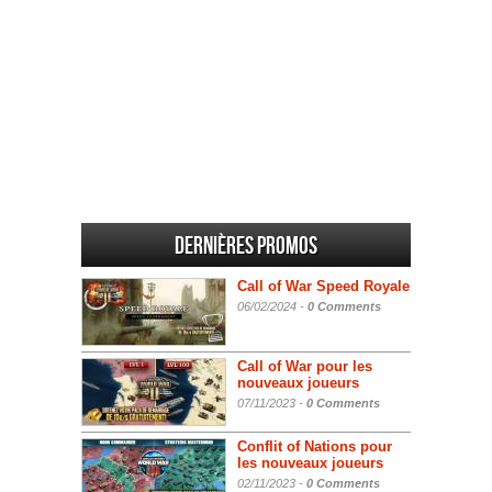
Dernières promos
Call of War Speed Royale
06/02/2024 -
0 Comments
Call of War pour les
nouveaux joueurs
07/11/2023 -
0 Comments
Conflit of Nations pour
les nouveaux joueurs
02/11/2023 -
0 Comments