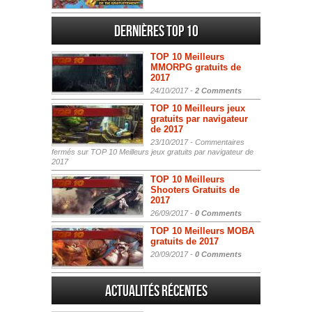
Dernières Top 10
TOP 10 Meilleurs
MMORPG gratuits de
2017
24/10/2017 -
2 Comments
TOP 10 Meilleurs jeux
gratuits par navigateur
de 2017
23/10/2017 -
Commentaires
fermés
sur TOP 10 Meilleurs jeux gratuits par navigateur de
2017
TOP 10 Meilleurs
Shooters Gratuits de
2017
26/09/2017 -
0 Comments
TOP 10 Meilleurs MOBA
gratuits de 2017
20/09/2017 -
0 Comments
Actualités Récentes