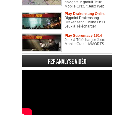
navigateur gratuit Jeux
Mobile Gratuit Jeux Web
Play Drakensang Online
Bigpoint Drakensang
Drakensang Online DSO
Jeux à Télécharger
Play Supremacy 1914
Jeux à Télécharger Jeux
Mobile Gratuit MMORTS
F2P Analyse vidéo