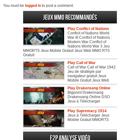
You must be
logged in
to post a comment.
Jeux MMO recommandés
Play Conflict of Nations
Conflcit of Nations World
War III Conflict of Nations :
Modern War Conflict of
Nations World War 3 Jeu
MMORTS Jeux Mobile Gratuit Jeux Web MMO RTS
Gratuit
Play Call of War
Call of War Call of War 1942
Jeu de stratégie par
navigateur gratuit Jeux
Mobile Gratuit Jeux Web
Play Drakensang Online
Bigpoint Drakensang
Drakensang Online DSO
Jeux à Télécharger
Play Supremacy 1914
Jeux à Télécharger Jeux
Mobile Gratuit MMORTS
F2P Analyse vidéo