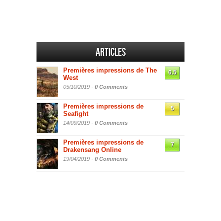
Articles
Premières impressions de The
6.5
West
05/10/2019 -
0 Comments
Premières impressions de
5
Seafight
14/09/2019 -
0 Comments
Premières impressions de
7
Drakensang Online
19/04/2019 -
0 Comments