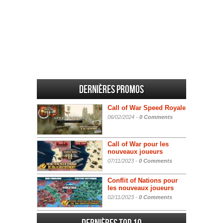
Dernières promos
Call of War Speed Royale
06/02/2024 -
0 Comments
Call of War pour les
nouveaux joueurs
07/11/2023 -
0 Comments
Conflit of Nations pour
les nouveaux joueurs
02/11/2023 -
0 Comments