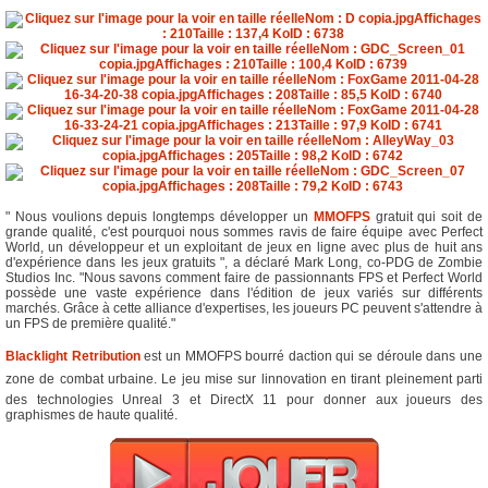
" Nous voulions depuis longtemps développer un
MMOFPS
gratuit qui soit de
grande qualité, c'est pourquoi nous sommes ravis de faire équipe avec Perfect
World, un développeur et un exploitant de jeux en ligne avec plus de huit ans
d'expérience dans les jeux gratuits ", a déclaré Mark Long, co-PDG de Zombie
Studios Inc. "Nous savons comment faire de passionnants FPS et Perfect World
possède une vaste expérience dans l'édition de jeux variés sur différents
marchés. Grâce à cette alliance d'expertises, les joueurs PC peuvent s'attendre à
un FPS de première qualité."
Blacklight Retribution
est un MMOFPS bourré daction qui se déroule dans une
zone de combat urbaine. Le jeu mise sur linnovation en tirant pleinement parti
des technologies Unreal 3 et DirectX 11 pour donner aux joueurs des
graphismes de haute qualité.