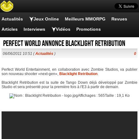
Actualités
Jeux Online
Meilleurs MMORPG
Revues
Articles
Interviews
Vidéos
Promotions
Perfect World annonce Blacklight Retribution
06/06/2011 10:51 (
Actualités
)
0
Perfect World Entertainment, en collaboration avec Zombie Studios, va publier
son nouveau shooter «next-gen»,
Blacklight Retribution
.
Blacklight Retribution est la suite de Tango Down déjà développé par Zombie
Studio et sera présenté pour la première fois à l'E3 à partir de demain.