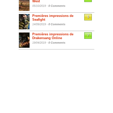
West
05/10/2019 -
0 Comments
Premières impressions de
5
Seafight
14/09/2019 -
0 Comments
Premières impressions de
7
Drakensang Online
19/04/2019 -
0 Comments