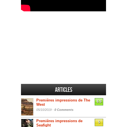
Articles
Premières impressions de The
6.5
West
05/10/2019 -
0 Comments
Premières impressions de
5
Seafight