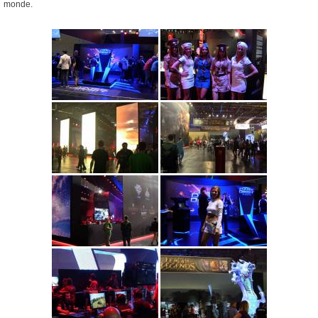
monde.