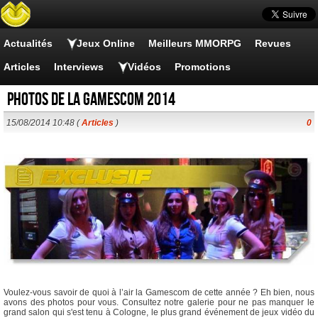
Actualités
Jeux Online
Meilleurs MMORPG
Revues
Articles
Interviews
Vidéos
Promotions
Photos de la Gamescom 2014
15/08/2014 10:48 (
Articles
)
0
Voulez-vous savoir de quoi à l’air la Gamescom de cette année ? Eh bien, nous
avons des photos pour vous. Consultez notre galerie pour ne pas manquer le
grand salon qui s'est tenu à Cologne, le plus grand événement de jeux vidéo du