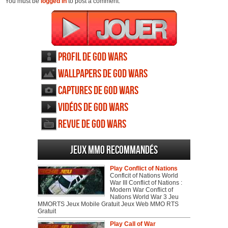
You must be
logged in
to post a comment.
Profil de God Wars
Wallpapers de God Wars
Captures de God Wars
Vidéos de God Wars
Revue de God Wars
Jeux MMO recommandés
Play Conflict of Nations
Conflcit of Nations World
War III Conflict of Nations :
Modern War Conflict of
Nations World War 3 Jeu
MMORTS Jeux Mobile Gratuit Jeux Web MMO RTS
Gratuit
Play Call of War