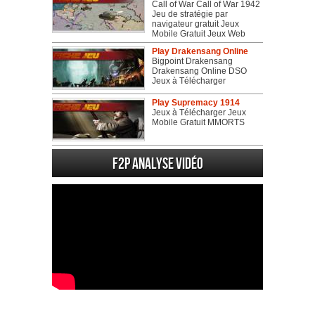
Call of War Call of War 1942
Jeu de stratégie par
navigateur gratuit Jeux
Mobile Gratuit Jeux Web
Play Drakensang Online
Bigpoint Drakensang
Drakensang Online DSO
Jeux à Télécharger
Play Supremacy 1914
Jeux à Télécharger Jeux
Mobile Gratuit MMORTS
F2P Analyse vidéo