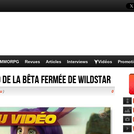
s MMORPG
Revues
Articles
Interviews
Vidéos
Promot
 de la bêta fermée de Wildstar
çu
)
0