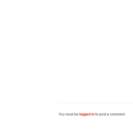
You must be
logged in
to post a comment.