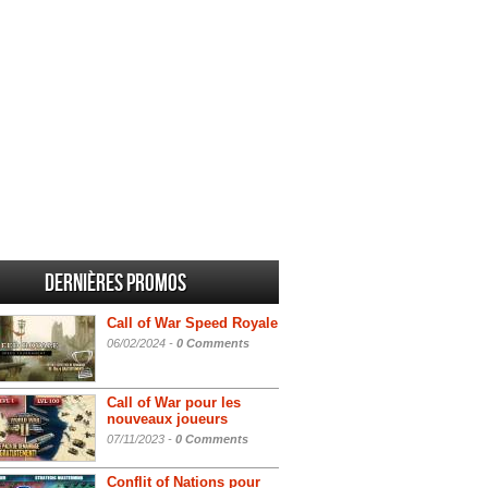
Dernières promos
Call of War Speed Royale
06/02/2024 -
0 Comments
Call of War pour les
nouveaux joueurs
07/11/2023 -
0 Comments
Conflit of Nations pour