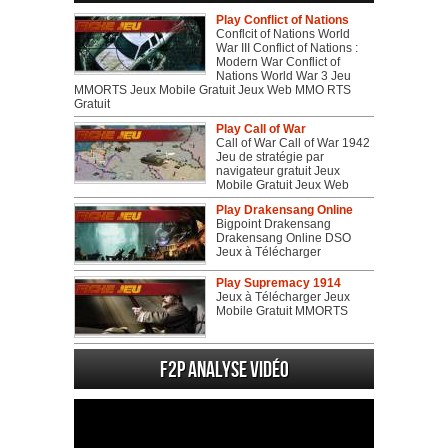
Play Conflict of Nations
Conflcit of Nations World
War III Conflict of Nations :
Modern War Conflict of
Nations World War 3 Jeu
MMORTS Jeux Mobile Gratuit Jeux Web MMO RTS
Gratuit
Play Call of War
Call of War Call of War 1942
Jeu de stratégie par
navigateur gratuit Jeux
Mobile Gratuit Jeux Web
Play Drakensang Online
Bigpoint Drakensang
Drakensang Online DSO
Jeux à Télécharger
Play Supremacy 1914
Jeux à Télécharger Jeux
Mobile Gratuit MMORTS
F2P Analyse vidéo