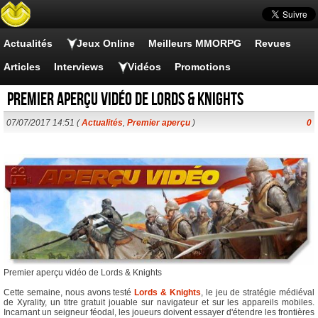
Actualités
Jeux Online
Meilleurs MMORPG
Revues
Articles
Interviews
Vidéos
Promotions
Premier aperçu vidéo de Lords & Knights
07/07/2017 14:51 (
Actualités
,
Premier aperçu
)
0
Premier aperçu vidéo de Lords & Knights
Cette semaine, nous avons testé
Lords & Knights
, le jeu de stratégie médiéval
de Xyrality, un titre gratuit jouable sur navigateur et sur les appareils mobiles.
Incarnant un seigneur féodal, les joueurs doivent essayer d'étendre les frontières