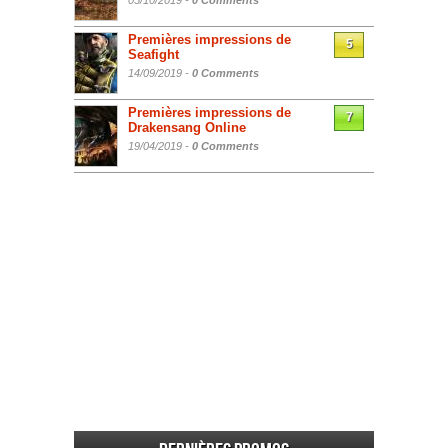
05/10/2019 -
0 Comments
Premières impressions de
5
Seafight
14/09/2019 -
0 Comments
Premières impressions de
7
Drakensang Online
19/04/2019 -
0 Comments