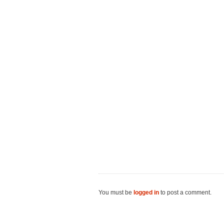
You must be
logged in
to post a comment.