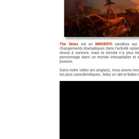
The Skies
est un
MMORPG
sandbox qui s
changements dramatiques dans l'activité solair
réussi à survivre, mais le monde n’a plus rien
personnage dans un monde inhospitalier et sa
joueurs.
Dans notre vidéo (en anglais), nous avons montr
les plus caractéristiques. Jetez un œil et fait