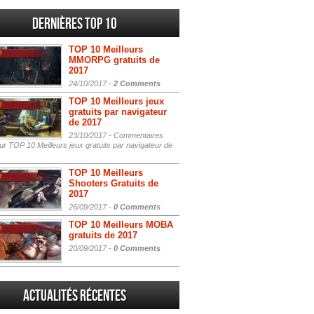
Dernières Top 10
TOP 10 Meilleurs
MMORPG gratuits de
2017
24/10/2017 -
2 Comments
TOP 10 Meilleurs jeux
gratuits par navigateur
de 2017
23/10/2017 -
Commentaires
r TOP 10 Meilleurs jeux gratuits par navigateur de
TOP 10 Meilleurs
Shooters Gratuits de
2017
26/09/2017 -
0 Comments
TOP 10 Meilleurs MOBA
gratuits de 2017
20/09/2017 -
0 Comments
Actualités Récentes