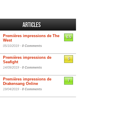
Articles
Premières impressions de The
6.5
West
05/10/2019 -
0 Comments
Premières impressions de
5
Seafight
14/09/2019 -
0 Comments
Premières impressions de
7
Drakensang Online
19/04/2019 -
0 Comments