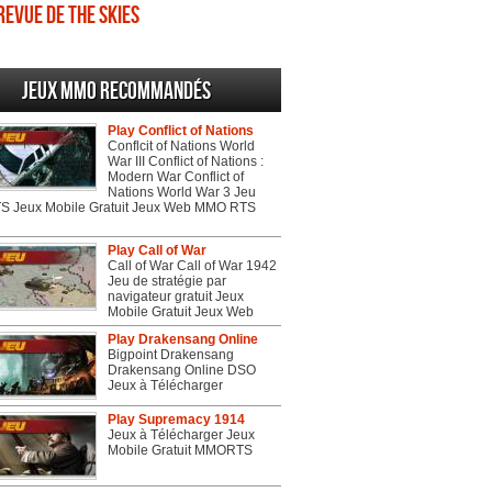
Revue de The Skies
Jeux MMO recommandés
Play Conflict of Nations
Conflcit of Nations World
War III Conflict of Nations :
Modern War Conflict of
Nations World War 3 Jeu
 Jeux Mobile Gratuit Jeux Web MMO RTS
Play Call of War
Call of War Call of War 1942
Jeu de stratégie par
navigateur gratuit Jeux
Mobile Gratuit Jeux Web
Play Drakensang Online
Bigpoint Drakensang
Drakensang Online DSO
Jeux à Télécharger
Play Supremacy 1914
Jeux à Télécharger Jeux
Mobile Gratuit MMORTS