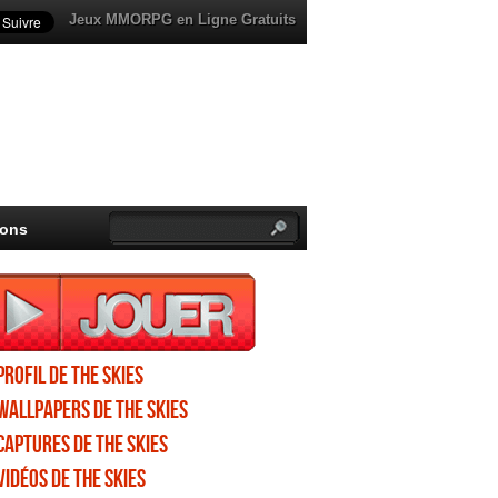
Jeux MMORPG en Ligne Gratuits
ions
Profil de The Skies
Wallpapers de The Skies
Captures de The Skies
Vidéos de The Skies