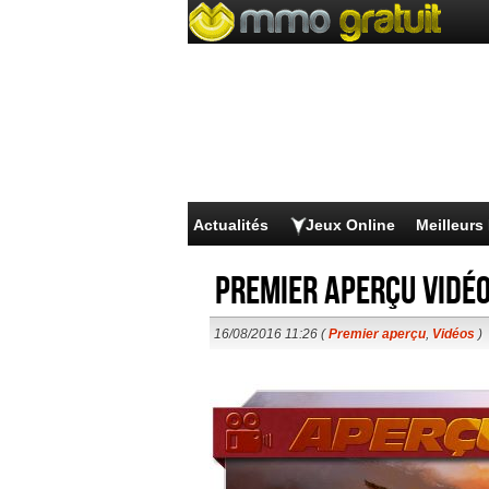
Actualités
Jeux Online
Meilleur
Premier aperçu vidéo
16/08/2016 11:26 (
Premier aperçu
,
Vidéos
)