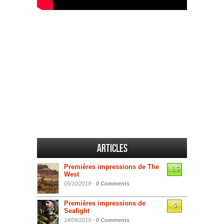
Articles
Premières impressions de The
6.5
West
05/10/2019 -
0 Comments
Premières impressions de
5
Seafight
14/09/2019 -
0 Comments