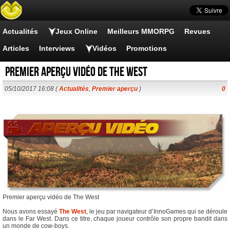
Actualités
Jeux Online
Meilleurs MMORPG
Revues
Articles
Interviews
Vidéos
Promotions
Premier aperçu vidéo de The West
05/10/2017 16:08 (
Actualités
,
Premier aperçu
)
0
Premier aperçu vidéo de The West
Nous avons essayé
The West
, le jeu par navigateur d’InnoGames qui se déroule
dans le Far West. Dans ce titre, chaque joueur contrôle son propre bandit dans
un monde de cow-boys.