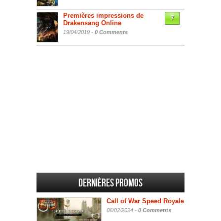
Premières impressions de
7
Drakensang Online
19/04/2019 -
0 Comments
Dernières promos
Call of War Speed Royale
06/02/2024 -
0 Comments