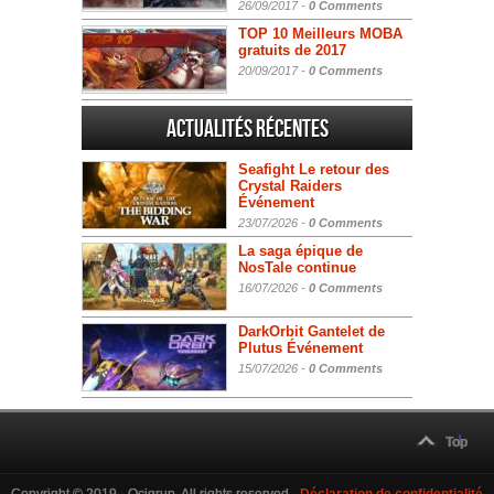
26/09/2017 -
0 Comments
TOP 10 Meilleurs MOBA
gratuits de 2017
20/09/2017 -
0 Comments
Actualités Récentes
Seafight Le retour des
Crystal Raiders
Événement
23/07/2026 -
0 Comments
La saga épique de
NosTale continue
16/07/2026 -
0 Comments
DarkOrbit Gantelet de
Plutus Événement
15/07/2026 -
0 Comments
Top