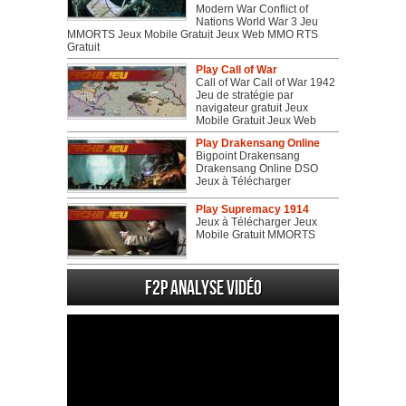
Modern War Conflict of
Nations World War 3 Jeu
MMORTS Jeux Mobile Gratuit Jeux Web MMO RTS
Gratuit
Play Call of War
Call of War Call of War 1942
Jeu de stratégie par
navigateur gratuit Jeux
Mobile Gratuit Jeux Web
Play Drakensang Online
Bigpoint Drakensang
Drakensang Online DSO
Jeux à Télécharger
Play Supremacy 1914
Jeux à Télécharger Jeux
Mobile Gratuit MMORTS
F2P Analyse vidéo