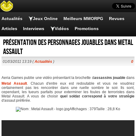
Actualités
Jeux Online
Meilleurs MMORPG
Revues
Articles
Interviews
Vidéos
Promotions
Présentation des personnages jouables dans Metal
Assault
01/03/2011 13:19 (
Actualités
)
0
Aeria Games publie une vidéo présentant la brochette d
assassins jouable
dans
Metal Assault
. Chacun d'entre eux est redoutable et vous ne voudriez
certainement pas les rencontrer dans une ruelle sombre le soir. Ils sont,
cependant, les tueurs parfaits pour exterminer les foules de terroristes dans
Metal Assault. A vous de choisir
quel soldat correspond à votre stratégie
d'assaut préférée.