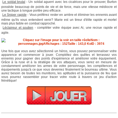

Le soldat brutal
- Un soldat aguerri avec les cicatrices pour le prouver, Burton
possède beaucoup de points de vie et de force, mais une vitesse médiocre et
une tactique à longue portée peu efficace.

Le Sniper rapide
- Vous préférez rester en arrière et éliminer les ennemis avant
même qu'ils vous entendent venir? Marie est un tireur d'élite rapide et mortel
mais plus faible en combat rapproché.

Léclaireur et soutien
- compléter votre équipe avec Ai, une recrue rapide et
agile.
Une fois que vous avez sélectionné un héros, vous pouvez personnaliser votre
apparence et commencer à jouer. Complétez des quêtes et terrassez vos
ennemis pour gagner des points d'expérience et améliorer votre équipement.
Grâce à la ruse et à la stratégie de vos attaques, vous serez en mesure de
constamment améliorer les armes de votre personnage, les compétences et
équipements jusqu'à ce que vous deveniez finalement le bourreau ultime. Vous
aurez besoin de toutes les munitions, les aptitudes et la puissance de feu que
vous pourrez rassembler pour tracer votre route à travers ce jeu d'action
frénétique!