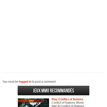
You must be
logged in
to post a comment.
Jeux MMO recommandés
Play Conflict of Nations
Conflcit of Nations World
War III Conflict of Nations :