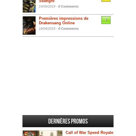
Seafight
14/09/2019 -
0 Comments
Premières impressions de
7
Drakensang Online
19/04/2019 -
0 Comments
Dernières promos
Call of War Speed Royale