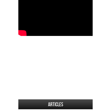
Articles