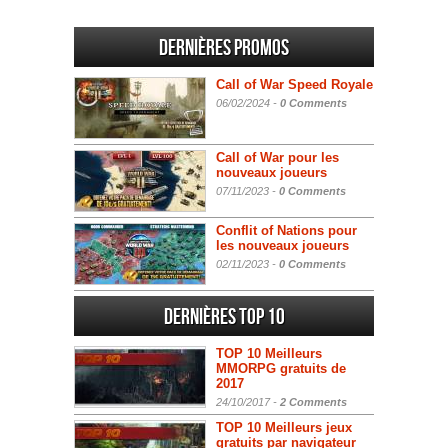
Dernières promos
Call of War Speed Royale
06/02/2024 -
0 Comments
Call of War pour les
nouveaux joueurs
07/11/2023 -
0 Comments
Conflit of Nations pour
les nouveaux joueurs
02/11/2023 -
0 Comments
Dernières Top 10
TOP 10 Meilleurs
MMORPG gratuits de
2017
24/10/2017 -
2 Comments
TOP 10 Meilleurs jeux
gratuits par navigateur