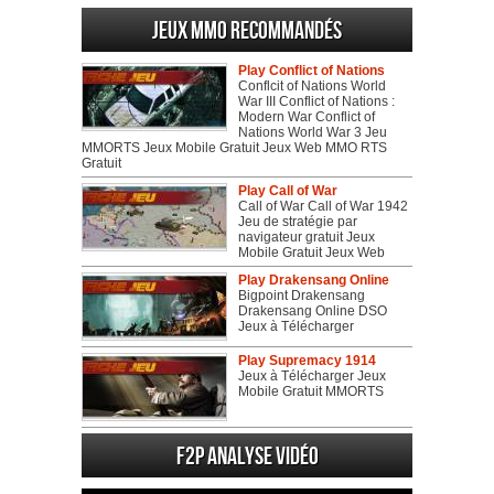
Jeux MMO recommandés
Play Conflict of Nations
Conflcit of Nations World
War III Conflict of Nations :
Modern War Conflict of
Nations World War 3 Jeu
MMORTS Jeux Mobile Gratuit Jeux Web MMO RTS
Gratuit
Play Call of War
Call of War Call of War 1942
Jeu de stratégie par
navigateur gratuit Jeux
Mobile Gratuit Jeux Web
Play Drakensang Online
Bigpoint Drakensang
Drakensang Online DSO
Jeux à Télécharger
Play Supremacy 1914
Jeux à Télécharger Jeux
Mobile Gratuit MMORTS
F2P Analyse vidéo