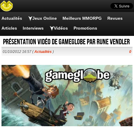
Actualités
Jeux Online
Meilleurs MMORPG
Revues
Articles
Interviews
Vidéos
Promotions
Présentation vidéo de Gameglobe par Rune Vendler
01/10/2012 16:57 (
Actualités
)
0