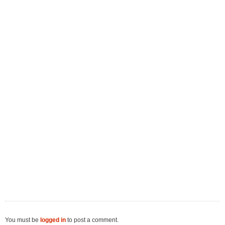
You must be
logged in
to post a comment.