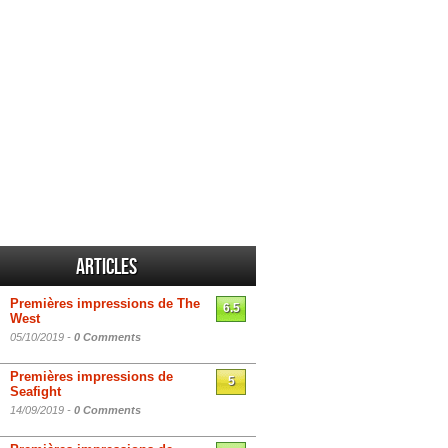
Articles
Premières impressions de The
6.5
West
05/10/2019 -
0 Comments
Premières impressions de
5
Seafight
14/09/2019 -
0 Comments