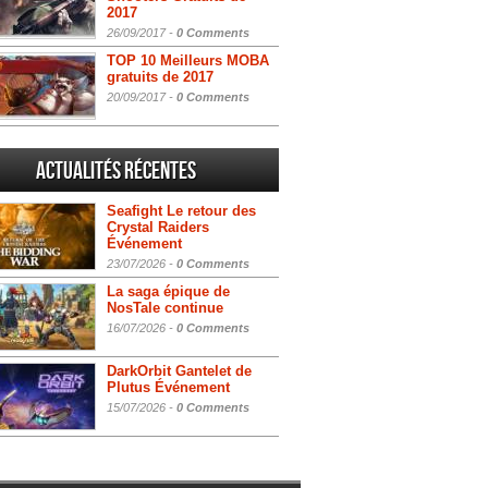
2017
26/09/2017 -
0 Comments
TOP 10 Meilleurs MOBA
gratuits de 2017
20/09/2017 -
0 Comments
Actualités Récentes
Seafight Le retour des
Crystal Raiders
Événement
23/07/2026 -
0 Comments
La saga épique de
NosTale continue
16/07/2026 -
0 Comments
DarkOrbit Gantelet de
Plutus Événement
15/07/2026 -
0 Comments