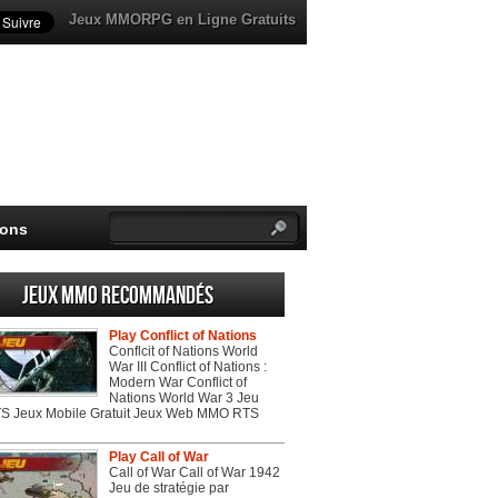
Jeux MMORPG en Ligne Gratuits
ions
Jeux MMO recommandés
Play Conflict of Nations
Conflcit of Nations World
War III Conflict of Nations :
Modern War Conflict of
Nations World War 3 Jeu
 Jeux Mobile Gratuit Jeux Web MMO RTS
Play Call of War
Call of War Call of War 1942
Jeu de stratégie par