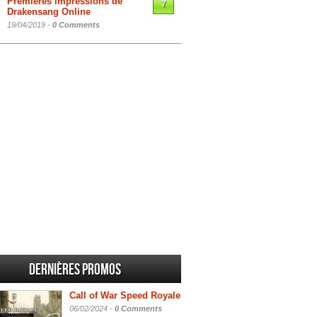
Premières impressions de
7
Drakensang Online
19/04/2019 -
0 Comments
Dernières promos
Call of War Speed Royale
06/02/2024 -
0 Comments