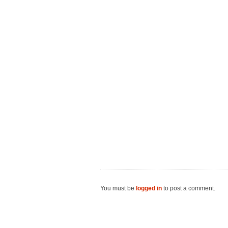
You must be
logged in
to post a comment.