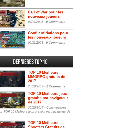
Call of War pour les
nouveaux joueurs
07/11/2023 -
0 Comments
Conflit of Nations pour
les nouveaux joueurs
02/11/2023 -
0 Comments
Dernières Top 10
TOP 10 Meilleurs
MMORPG gratuits de
2017
24/10/2017 -
2 Comments
TOP 10 Meilleurs jeux
gratuits par navigateur
de 2017
23/10/2017 -
Commentaires
r TOP 10 Meilleurs jeux gratuits par navigateur de
TOP 10 Meilleurs
Shooters Gratuits de