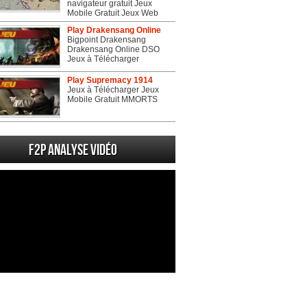
navigateur gratuit Jeux
Mobile Gratuit Jeux Web
Play Drakensang Online
Bigpoint Drakensang
Drakensang Online DSO
Jeux à Télécharger
Play Supremacy 1914
Jeux à Télécharger Jeux
Mobile Gratuit MMORTS
F2P Analyse vidéo