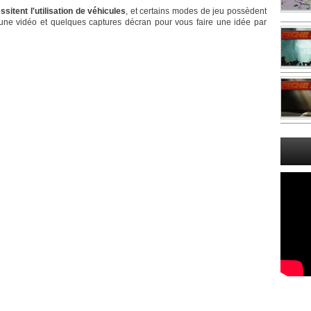
sitent l'utilisation de véhicules
, et certains modes de jeu possèdent
i une vidéo et quelques captures décran pour vous faire une idée par