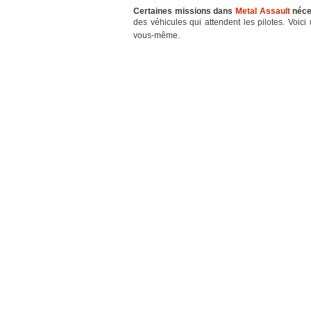
Certaines missions dans
Metal Assault
néces
des véhicules qui attendent les pilotes. Voic
vous-même.