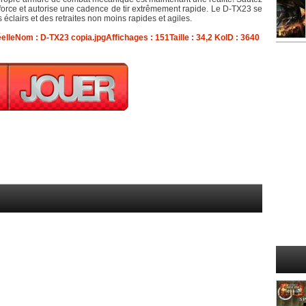
force et autorise une cadence de tir extrêmement rapide. Le D-TX23 se
éclairs et des retraites non moins rapides et agiles.