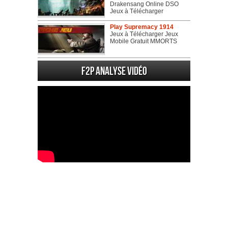
Drakensang Online DSO
Jeux à Télécharger
Play Supremacy 1914
Jeux à Télécharger Jeux
Mobile Gratuit MMORTS
F2P Analyse vidéo