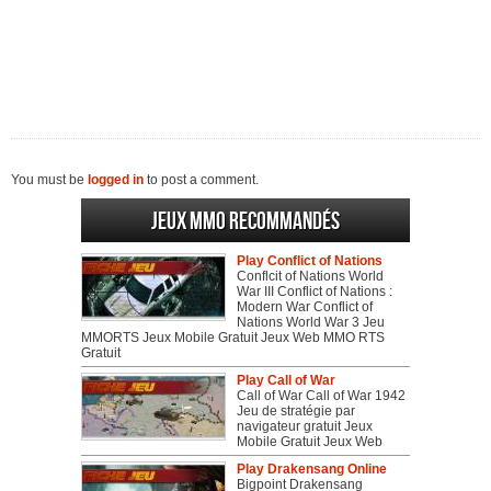
You must be
logged in
to post a comment.
Jeux MMO recommandés
Play Conflict of Nations
Conflcit of Nations World
War III Conflict of Nations :
Modern War Conflict of
Nations World War 3 Jeu
MMORTS Jeux Mobile Gratuit Jeux Web MMO RTS
Gratuit
Play Call of War
Call of War Call of War 1942
Jeu de stratégie par
navigateur gratuit Jeux
Mobile Gratuit Jeux Web
Play Drakensang Online
Bigpoint Drakensang